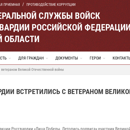
АЯ ПРИЕМНАЯ
ПРОТИВОДЕЙСТВИЕ КОРРУПЦИИ
ЕРАЛЬНОЙ СЛУЖБЫ ВОЙСК
ВАРДИИ РОССИЙСКОЙ ФЕДЕРАЦИ
Й ОБЛАСТИ
СТЬ
ДЛЯ ГРАЖДАН
ДОКУМЕНТЫ
ГЕРОИ
КОНТАКТ
с ветераном Великой Отечественной войны
РДИИ ВСТРЕТИЛИСЬ С ВЕТЕРАНОМ ВЕЛИКО
 акции Росгвардии «Лица Победы. Летопись подвига» участник Велико