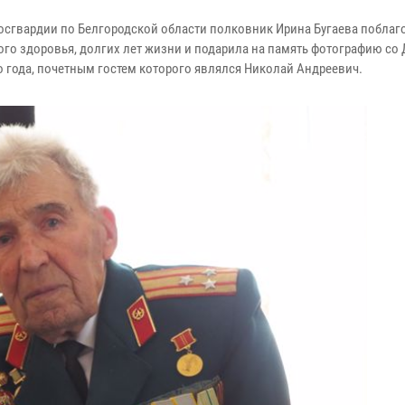
осгвардии по Белгородской области полковник Ирина Бугаева поблаг
ого здоровья, долгих лет жизни и подарила на память фотографию со
о года, почетным гостем которого являлся Николай Андреевич.