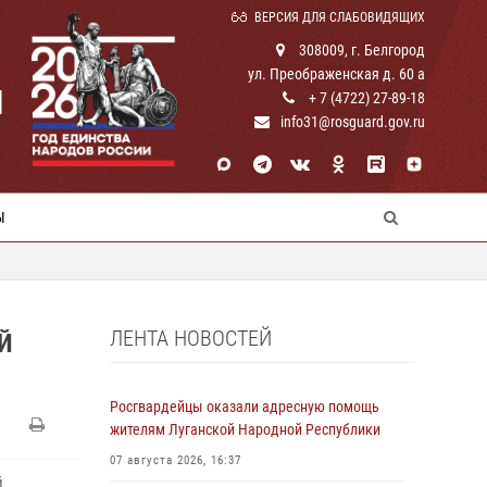
ВЕРСИЯ ДЛЯ СЛАБОВИДЯЩИХ
308009, г. Белгород
ул. Преображенская д. 60 а
И
+ 7 (4722) 27-89-18
info31@rosguard.gov.ru
Ы
ЛЕНТА НОВОСТЕЙ
Й
Росгвардейцы оказали адресную помощь
жителям Луганской Народной Республики
07 августа 2026, 16:37
й