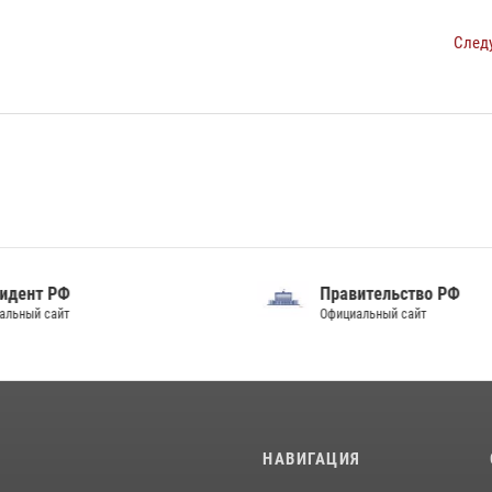
След
идент РФ
Правительство РФ
альный сайт
Официальный сайт
И
НАВИГАЦИЯ