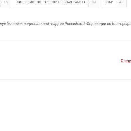
177
ЛИЦЕНЗИОННО-РАЗРЕШИТЕЛЬНАЯ РАБОТА
361
СОБР
451
лужбы войск национальной гвардии Российской Федерации по Белгородс
След