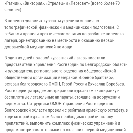
«Ратник», «Виктория», «Стрелец» и «Пересвет» (всего более 70
человек).
В полевых условиях курсанты укрепили знания по
топографической, физической и медицинской подготовке. С
ребятами провели практические занятия по разбивке полевого
лагеря, ориентированию на местности и оказанию первой
доврачебной медицинской помощи.
В один из дней полевой курсантский лагерь посетили
представители Управления Росгвардии по Белгородской области
и руководитель регионального отделения общероссийской
общественной организации ветеранов «Боевое братство»,
ветеран белгородского ОМОН, Герой России Вячеслав Воробьев.
Росгвардейцы продемонстрировали курсантам экипировку и
беспилотные летательные аппараты, стоящие на вооружении
ведомства. Сотрудники ОМОН Управления Росгвардии по
Белгородской области провели с ребятами армейскую эстафету, в
ходе которой курсантам было необходимо пройти полосу
препятствий, выполнить комплекс физических упражнений и
продемонстрировать навыки по оказанию первой медицинской