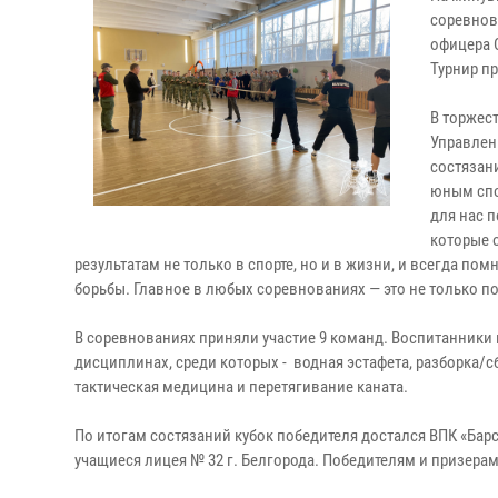
соревнов
офицера 
Турнир п
В торжес
Управлен
состязан
юным спо
для нас 
которые 
результатам не только в спорте, но и в жизни, и всегда по
борьбы. Главное в любых соревнованиях — это не только по
В соревнованиях приняли участие 9 команд. Воспитанники 
дисциплинах, среди которых - водная эстафета, разборка/
тактическая медицина и перетягивание каната.
По итогам состязаний кубок победителя достался ВПК «Барс
учащиеся лицея № 32 г. Белгорода. Победителям и призерам