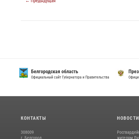
← Предыдущая
Белгородская область
През
Официальный сайт Губернатора и Правительства
Офици
КОНТАКТЫ
НОВОСТ
308009
Росгвардей
г. Белгород,
жителям Лу