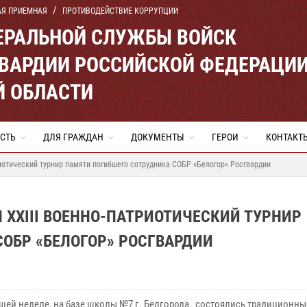
АЯ ПРИЕМНАЯ
ПРОТИВОДЕЙСТВИЕ КОРРУПЦИИ
ЕРАЛЬНОЙ СЛУЖБЫ ВОЙСК
ВАРДИИ РОССИЙСКОЙ ФЕДЕРАЦИ
Й ОБЛАСТИ
СТЬ
ДЛЯ ГРАЖДАН
ДОКУМЕНТЫ
ГЕРОИ
КОНТАКТ
риотический турнир памяти погибшего сотрудника СОБР «Белогор» Росгвардии
 XXIII ВОЕННО-ПАТРИОТИЧЕСКИЙ ТУРНИР
ОБР «БЕЛОГОР» РОСГВАРДИИ
шей неделе, на базе школы №7 г. Белгорода, состоялись традиционные