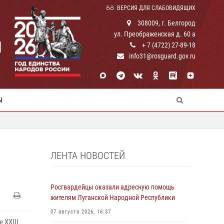
ВЕРСИЯ ДЛЯ СЛАБОВИДЯЩИХ
308009, г. Белгород
ул. Преображенская д. 60 а
И
+ 7 (4722) 27-89-18
info31@rosguard.gov.ru
Ы
ЛЕНТА НОВОСТЕЙ
Росгвардейцы оказали адресную помощь
жителям Луганской Народной Республики
07 августа 2026, 16:37
 XXIII