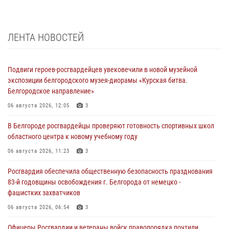
ЛЕНТА НОВОСТЕЙ
Подвиги героев‑росгвардейцев увековечили в новой музейной
экспозиции белгородского музея‑диорамы «Курская битва.
Белгородское направление»
06 августа 2026, 12:05
3
В Белгороде росгвардейцы проверяют готовность спортивных школ
областного центра к новому учебному году
06 августа 2026, 11:23
3
Росгвардия обеспечила общественную безопасность празднования
83-й годовщины освобождения г. Белгорода от немецко -
фашистких захватчиков
06 августа 2026, 06:54
3
Офицеры Росгвардии и ветераны войск правопорядка почтили