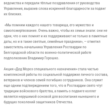
ведомства и передали тёплые поздравления от руководства
Управления, выразив слова искренней благодарности за подвиг
их близких.
«Мы помним каждого нашего товарища, его мужество и
самопожертвование. Очень важно, чтобы их семьи знали: они не
одни, что о них помнят и их поддерживают не только в памятные
даты, но и в такие светлые, семейные праздники», — отметил
заместитель начальника Управления Росгвардии по
Белгородской области по военно-политической работе
подполковник Владимир Горошко.
Акция «Дед Мороз специального назначения» стала частью
комплексной работы по социальной поддержке личного состава,
ветеранов и членов семей погибших сотрудников. Она служит
еще одним подтверждением того, что в Росгвардии свято чтут
традиции войскового братства, а память о подвиге коллег
является нерушимой основой для воспитания нынешнего и
будущих поколений защитников Отечества.