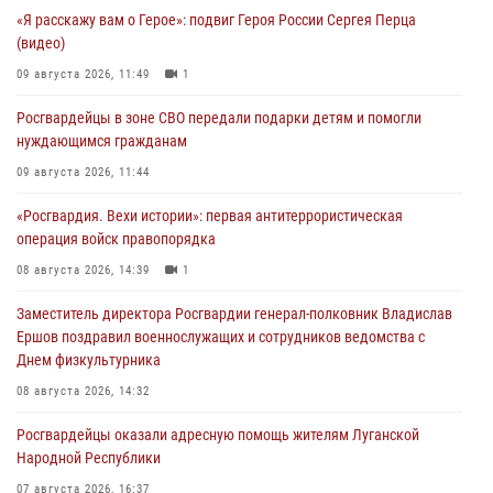
«Я расскажу вам о Герое»: подвиг Героя России Сергея Перца
(видео)
09 августа 2026, 11:49
1
Росгвардейцы в зоне СВО передали подарки детям и помогли
нуждающимся гражданам
09 августа 2026, 11:44
«Росгвардия. Вехи истории»: первая антитеррористическая
операция войск правопорядка
08 августа 2026, 14:39
1
Заместитель директора Росгвардии генерал-полковник Владислав
Ершов поздравил военнослужащих и сотрудников ведомства с
Днем физкультурника
08 августа 2026, 14:32
Росгвардейцы оказали адресную помощь жителям Луганской
Народной Республики
07 августа 2026, 16:37