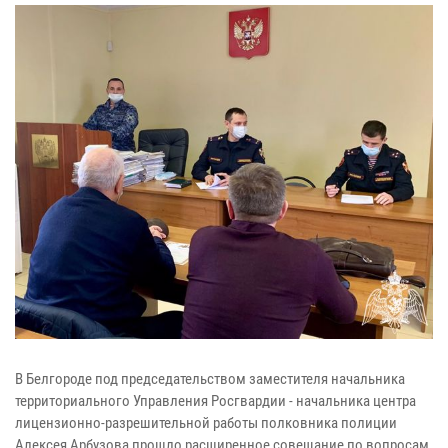
В Белгороде под председательством заместителя начальника
территориального Управления Росгвардии - начальника центра
лицензионно-разрешительной работы полковника полиции
Алексея Арбузова прошло расширенное совещание по вопросам