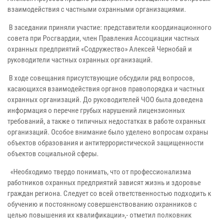
взаимодействия с частными охранными организациями.
В заседании приняли участие: представители координационного
совета при Росгвардии, член Правления Ассоциации частных
охранных предприятий «Содружество» Алексей Чернобай и
руководители частных охранных организаций.
В ходе совещания присутствующие обсудили ряд вопросов,
касающихся взаимодействия органов правопорядка и частных
охранных организаций. До руководителей ЧОО была доведена
информация о перечне грубых нарушений лицензионных
требований, а также о типичных недостатках в работе охранных
организаций. Особое внимание было уделено вопросам охраны
объектов образования и антитеррористической защищенности
объектов социальной сферы.
«Необходимо твердо понимать, что от профессионализма
работников охранных предприятий зависят жизнь и здоровье
граждан региона. Следует со всей ответственностью подходить к
обучению и постоянному совершенствованию охранников с
целью повышения их квалификации»,- отметил полковник