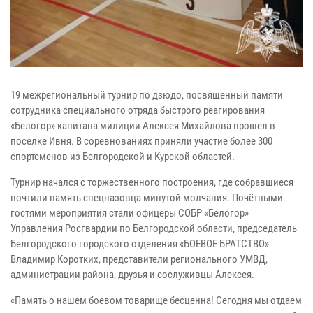
19 межрегиональный турнир по дзюдо, посвященный памяти
сотрудника специального отряда быстрого реагирования
«Белогор» капитана милиции Алексея Михайлова прошел в
поселке Ивня. В соревнованиях приняли участие более 300
спортсменов из Белгородской и Курской областей.
Турнир начался с торжественного построения, где собравшиеся
почтили память спецназовца минутой молчания. Почётными
гостями мероприятия стали офицеры СОБР «Белогор»
Управления Росгвардии по Белгородской области, председатель
Белгородского городского отделения «БОЕВОЕ БРАТСТВО»
Владимир Коротких, представители регионального УМВД,
администрации района, друзья и сослуживцы Алексея.
«Память о нашем боевом товарище бесценна! Сегодня мы отдаем