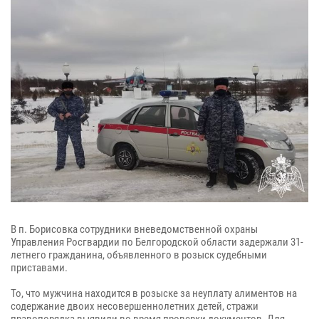
В п. Борисовка сотрудники вневедомственной охраны
Управления Росгвардии по Белгородской области задержали 31-
летнего гражданина, объявленного в розыск судебными
приставами.
То, что мужчина находится в розыске за неуплату алиментов на
содержание двоих несовершеннолетних детей, стражи
правопорядка выявили во время проверки документов. Для