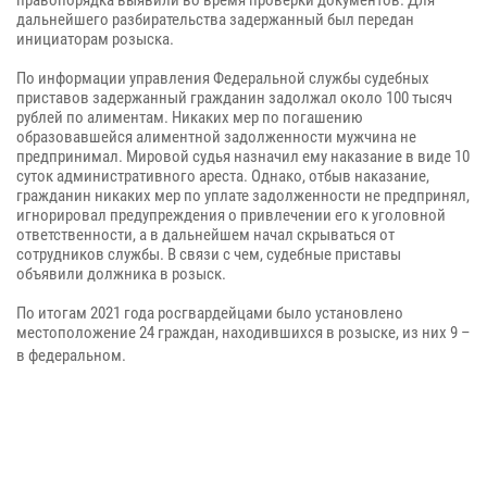
дальнейшего разбирательства задержанный был передан
инициаторам розыска.
По информации управления Федеральной службы судебных
приставов задержанный гражданин задолжал около 100 тысяч
рублей по алиментам. Никаких мер по погашению
образовавшейся алиментной задолженности мужчина не
предпринимал. Мировой судья назначил ему наказание в виде 10
суток административного ареста. Однако, отбыв наказание,
гражданин никаких мер по уплате задолженности не предпринял,
игнорировал предупреждения о привлечении его к уголовной
ответственности, а в дальнейшем начал скрываться от
сотрудников службы. В связи с чем, судебные приставы
объявили должника в розыск.
По итогам 2021 года росгвардейцами было установлено
местоположение 24 граждан, находившихся в розыске, из них 9 –
в федеральном.