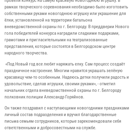
провели конкурс на самую красивую новогоднюю игрушку. В
рамках творческого соревнования необходимо было изготовить
собственными руками новогоднюю игрушку или украшение для
ёлки, установленной на территории батальона
вневедомственной охраны по г. Белгороду. В преддверии Нового
гола победителей конкурса наградили сладкими подарками,
грамотами и пригласительными на театрализованные
представления, которые состоятся в Белгородском центре
народного творчества.
«Под Новый год все любят наряжать елку. Сам процесс создаёт
праздничное настроение. Многим нравится украшать зелёную
красавицу чем-то особенным. Надеюсь детки получили радость и
удовольствие, сделав игрушки, своими руками», - отметил
начальник отдела вневедомственной охраны по г. Белгороду
полковник полиции Александр Горяйнов.
Он также поздравил с наступающими новогодними праздниками
личный состав подразделения и вручил благодарственные
письма семьям сотрудников, которые зарекомендовали себя
ответственными и добросовестными на службе.