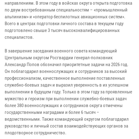
направлениям. В этом году в войсках округа открыта подготовка
по двум востребованным специальностям – «промышленный
альпинизм» и «оператор беспилотных авиационных систем».
Всего в центрах подготовки личного состава в текущем году
подготовлено свыше 3 тысяч высококвалифицированных
специалистов.
В завершение заседания военного совета командующий
Центральным округом Росгвардии генерал-полковник
Александр Попов обозначил приоритетные задачи на 2026 год.
Он поблагодарил военнослужащих и сотрудников за высокий
профессионализм, качественное выполнение поставленных
служебно-боевых задач и выразил уверенность в их успешном
выполнении в будущем году. Только в этом году за проявленные
мужество и героизм при выполнении служебно-боевых задач
более 380 военнослужащих и сотрудников округа отмечены
государственными наградами и более 6 тысяч –
ведомственными. Также командующий округом поблагодарил
руководство и личный состав взаимодействующих органов за
плодотворное сотрудничество.