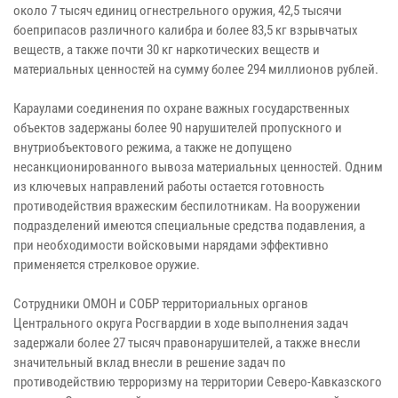
около 7 тысяч единиц огнестрельного оружия, 42,5 тысячи
боеприпасов различного калибра и более 83,5 кг взрывчатых
веществ, а также почти 30 кг наркотических веществ и
материальных ценностей на сумму более 294 миллионов рублей.
Караулами соединения по охране важных государственных
объектов задержаны более 90 нарушителей пропускного и
внутриобъектового режима, а также не допущено
несанкционированного вывоза материальных ценностей. Одним
из ключевых направлений работы остается готовность
противодействия вражеским беспилотникам. На вооружении
подразделений имеются специальные средства подавления, а
при необходимости войсковыми нарядами эффективно
применяется стрелковое оружие.
Сотрудники ОМОН и СОБР территориальных органов
Центрального округа Росгвардии в ходе выполнения задач
задержали более 27 тысяч правонарушителей, а также внесли
значительный вклад внесли в решение задач по
противодействию терроризму на территории Северо-Кавказского