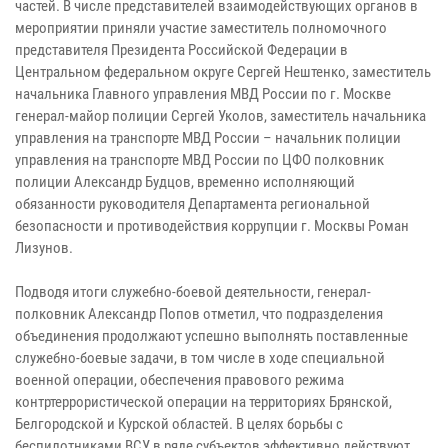
частей. В числе представителей взаимодействующих органов в
мероприятии приняли участие заместитель полномочного
представителя Президента Российской Федерации в
Центральном федеральном округе Сергей Нештенко, заместитель
начальника Главного управления МВД России по г. Москве
генерал-майор полиции Сергей Уколов, заместитель начальника
управления на транспорте МВД России – начальник полиции
управления на транспорте МВД России по ЦФО полковник
полиции Александр Будцов, временно исполняющий
обязанности руководителя Департамента региональной
безопасности и противодействия коррупции г. Москвы Роман
Лизунов.
Подводя итоги служебно-боевой деятельности, генерал-
полковник Александр Попов отметил, что подразделения
объединения продолжают успешно выполнять поставленные
служебно-боевые задачи, в том числе в ходе специальной
военной операции, обеспечения правового режима
контртеррористической операции на территориях Брянской,
Белгородской и Курской областей. В целях борьбы с
беспилотниками ВСУ в ряде субъектов эффективно действуют