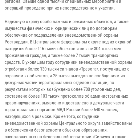
региона. Свыше одной тысячи специальных мероприятий и
операций проведено при их непосредственном участии.
Надежную охрану особо важных и режимных объектов, а также
имущества физических и юридических лиц по договорам
обеспечивают подразделения вневедомственной охраны
Росгвардии. В Центральном федеральном округе под их охраной
находится более 116 тысяч объектов и свыше 304 тысяч мест
проживания граждан, а также более 7 тысяч транспортных
средств. В уходящем году сотрудники вневедомственной охраны
отработали более 130 тысяч сигналов «Тревога», поступивших с
охраняемых объектов, и 25 тысяч выездов по сообщениям из
дежурных частей территориальных отделов полиции, по
результатам которых возбуждено более 700 уголовных дел,
составлено более 103 тысяч протоколов об административных
правонарушениях, выявлено и доставлено в дежурные части
территориальных органов МВД России более 640 человек,
находящихся в розыске. Кроме того, сотрудники
вневедомственной охраны Центрального округа задействованы
в обеспечении безопасности объектов образования,
расположенных на федеральной территории «Сириус», а также