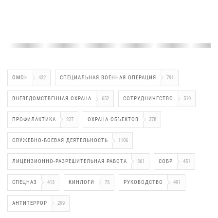
ОМОН
432
СПЕЦИАЛЬНАЯ ВОЕННАЯ ОПЕРАЦИЯ
791
ВНЕВЕДОМСТВЕННАЯ ОХРАНА
652
СОТРУДНИЧЕСТВО
519
ПРОФИЛАКТИКА
227
ОХРАНА ОБЪЕКТОВ
378
СЛУЖЕБНО-БОЕВАЯ ДЕЯТЕЛЬНОСТЬ
1106
ЛИЦЕНЗИОННО-РАЗРЕШИТЕЛЬНАЯ РАБОТА
361
СОБР
451
СПЕЦНАЗ
413
КИНЛОГИ
75
РУКОВОДСТВО
491
АНТИТЕРРОР
299