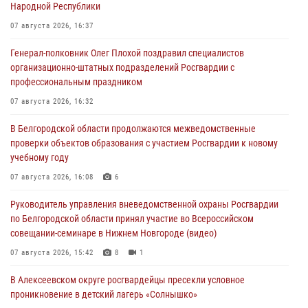
Народной Республики
07 августа 2026, 16:37
Генерал-полковник Олег Плохой поздравил специалистов
организационно-штатных подразделений Росгвардии с
профессиональным праздником
07 августа 2026, 16:32
В Белгородской области продолжаются межведомственные
проверки объектов образования с участием Росгвардии к новому
учебному году
07 августа 2026, 16:08
6
Руководитель управления вневедомственной охраны Росгвардии
по Белгородской области принял участие во Всероссийском
совещании-семинаре в Нижнем Новгороде (видео)
07 августа 2026, 15:42
8
1
В Алексеевском округе росгвардейцы пресекли условное
проникновение в детский лагерь «Солнышко»