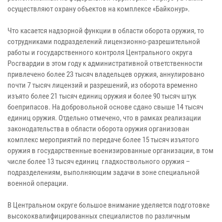
осуществляют охрану объектов на комплексе «Байконур».
Что касается надзорной функции в области оборота оружия, то
сотрудниками подразделений лицензионно-разрешительной
работы и государственного контроля Центрального округа
Росгвардии в этом году к административной ответственности
привлечено более 23 тысяч владельцев оружия, аннулировано
почти 7 тысяч лицензий и разрешений, из оборота временно
изъято более 21 тысяч единиц оружия и более 90 тысяч штук
боеприпасов. На добровольной основе сдано свыше 14 тысяч
единиц оружия. Отдельно отмечено, что в рамках реализации
законодательства в области оборота оружия организован
комплекс мероприятий по передаче более 15 тысяч изъятого
оружия в государственные военизированные организации, в том
числе более 13 тысяч единиц гладкоствольного оружия –
подразделениям, выполняющим задачи в зоне специальной
военной операции.
В Центральном округе большое внимание уделяется подготовке
высококвалифицированных специалистов по различным