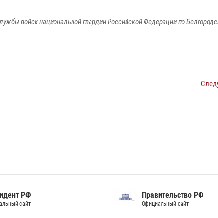
лужбы войск национальной гвардии Российской Федерации по Белгородс
След
идент РФ
Правительство РФ
альный сайт
Официальный сайт