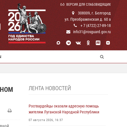
ВЕРСИЯ ДЛЯ СЛАБОВИДЯЩИХ
308009, г. Белгород
ул. Преображенская д. 60 а
И
+ 7 (4722) 27-89-18
info31@rosguard.gov.ru
Ы
ЛЕНТА НОВОСТЕЙ
ВНОМ
Росгвардейцы оказали адресную помощь
жителям Луганской Народной Республики
07 августа 2026, 16:37
овной