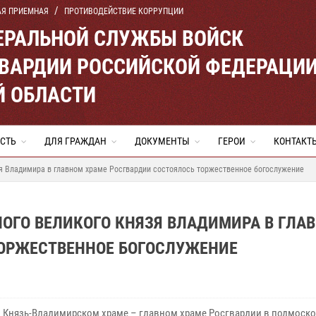
АЯ ПРИЕМНАЯ
ПРОТИВОДЕЙСТВИЕ КОРРУПЦИИ
ЕРАЛЬНОЙ СЛУЖБЫ ВОЙСК
ВАРДИИ РОССИЙСКОЙ ФЕДЕРАЦИ
Й ОБЛАСТИ
СТЬ
ДЛЯ ГРАЖДАН
ДОКУМЕНТЫ
ГЕРОИ
КОНТАКТ
зя Владимира в главном храме Росгвардии состоялось торжественное богослужение
НОГО ВЕЛИКОГО КНЯЗЯ ВЛАДИМИРА В ГЛА
ТОРЖЕСТВЕННОЕ БОГОСЛУЖЕНИЕ
в Князь-Владимирском храме – главном храме Росгвардии в подмоск