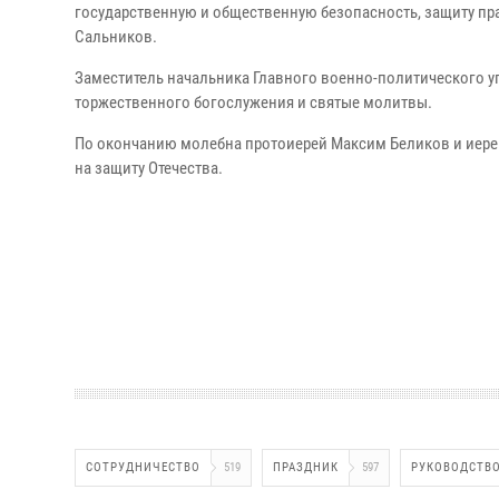
государственную и общественную безопасность, защиту пра
Сальников.
Заместитель начальника Главного военно-политического 
торжественного богослужения и святые молитвы.
По окончанию молебна протоиерей Максим Беликов и иере
на защиту Отечества.
СОТРУДНИЧЕСТВО
519
ПРАЗДНИК
597
РУКОВОДСТВ