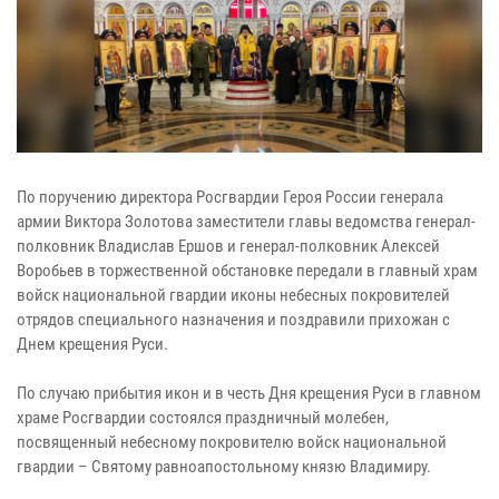
По поручению директора Росгвардии Героя России генерала
армии Виктора Золотова заместители главы ведомства генерал-
полковник Владислав Ершов и генерал-полковник Алексей
Воробьев в торжественной обстановке передали в главный храм
войск национальной гвардии иконы небесных покровителей
отрядов специального назначения и поздравили прихожан с
Днем крещения Руси.
По случаю прибытия икон и в честь Дня крещения Руси в главном
храме Росгвардии состоялся праздничный молебен,
посвященный небесному покровителю войск национальной
гвардии – Святому равноапостольному князю Владимиру.