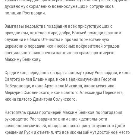
духовному окормлению военнослужащих и сотрудников
полиции Росгвардии.
Замглавы ведомства поздравил всех присутствующих с
праздником, пожелал мира, добра, Божьей помощи в ратном
служении на благо Отечества и провел торжественную
церемонию передачи икон небесных покровителей отрядов
специального назначения настоятелю храма протоиерею
Максиму Беликову.
Среди икон, переданных в дар главному храму Росгвардии, икона
Святого князя Владимира, икона великомученика Георгия
Победоносца, икона Архангела Михаила, икона мученика
Меркурия Смоленского, икона святого Александра Пересвета,
икона святого Димитрия Солунского.
Настоятель храма протоиерей Максим Беликов поблагодарил
руководство Росгвардии за внимание к деятельности
священнослужителей, поздравил всех присутствующих с Днём
крещения Руси и отметил, что все иконы займут достойное место