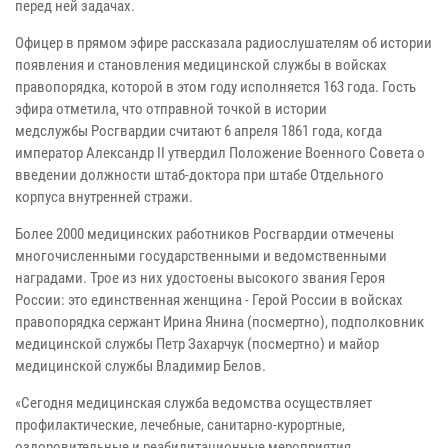
перед ней задачах.
Офицер в прямом эфире рассказала радиослушателям об истории
появления и становления медицинской службы в войсках
правопорядка, которой в этом году исполняется 163 года. Гость
эфира отметила, что отправной точкой в истории
медслужбы Росгвардии считают 6 апреля 1861 года, когда
император Александр II утвердил Положение Военного Совета о
введении должности штаб-доктора при штабе Отдельного
корпуса внутренней стражи.
Более 2000 медицинских работников Росгвардии отмечены
многочисленными государственными и ведомственными
наградами. Трое из них удостоены высокого звания Героя
России: это единственная женщина - Герой России в войсках
правопорядка сержант Ирина Янина (посмертно), подполковник
медицинской службы Петр Захарчук (посмертно) и майор
медицинской службы Владимир Белов.
«Сегодня медицинская служба ведомства осуществляет
профилактические, лечебные, санитарно-курортные,
оздоровительные и реабилитационные мероприятия,