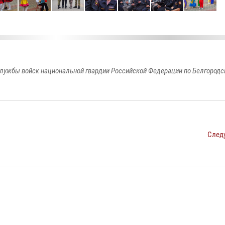
лужбы войск национальной гвардии Российской Федерации по Белгородс
След