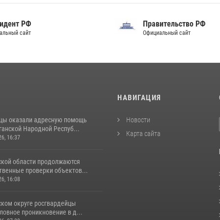
идент РФ
Правительство РФ
альный сайт
Официальный сайт
И
НАВИГАЦИЯ
цы оказали адресную помощь
Новости
ганской Народной Респуб...
Карта сайта
26, 16:37
ской области продолжаются
венные проверки объектов...
26, 16:08
ском округе росгвардейцы
ловное проникновение в д...