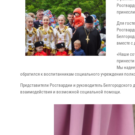
Росгвард
принесли
Для гост
Росгвард
Белгород
вместе с
«Наши со
принести 
Мы надее
обратился к воспитанникам социального учреждения полк
Представители Росгвардии и руководитель Белгородского 
взаимодействия и возможной социальной помощи.