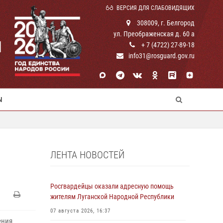
ВЕРСИЯ ДЛЯ СЛАБОВИДЯЩИХ
308009, г. Белгород
ул. Преображенская д. 60 а
И
+ 7 (4722) 27-89-18
info31@rosguard.gov.ru
Ы
ЛЕНТА НОВОСТЕЙ
Росгвардейцы оказали адресную помощь
жителям Луганской Народной Республики
07 августа 2026, 16:37
ения