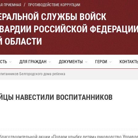
АЯ ПРИЕМНАЯ
ПРОТИВОДЕЙСТВИЕ КОРРУПЦИИ
ЕРАЛЬНОЙ СЛУЖБЫ ВОЙСК
ВАРДИИ РОССИЙСКОЙ ФЕДЕРАЦИ
Й ОБЛАСТИ
СТЬ
ДЛЯ ГРАЖДАН
ДОКУМЕНТЫ
ГЕРОИ
КОНТАКТ
спитанников Белгородского дома ребенка
ЕЙЦЫ НАВЕСТИЛИ ВОСПИТАННИКОВ
 благотворительной акции «Подари улыбку детям» руководство Управл