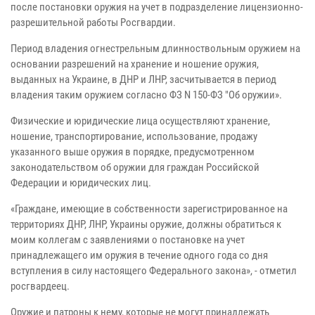
после постановки оружия на учет в подразделение лицензионно-
разрешительной работы Росгвардии.
Период владения огнестрельным длинноствольным оружием на
основании разрешений на хранение и ношение оружия,
выданных на Украине, в ДНР и ЛНР, засчитывается в период
владения таким оружием согласно ФЗ N 150-ФЗ "Об оружии».
Физические и юридические лица осуществляют хранение,
ношение, транспортирование, использование, продажу
указанного выше оружия в порядке, предусмотренном
законодательством об оружии для граждан Российской
Федерации и юридических лиц.
«Граждане, имеющие в собственности зарегистрированное на
территориях ДНР, ЛНР, Украины оружие, должны обратиться к
моим коллегам с заявлениями о постановке на учет
принадлежащего им оружия в течение одного года со дня
вступления в силу настоящего Федерального закона», - отметил
росгвардеец.
Оружие и патроны к нему, которые не могут принадлежать