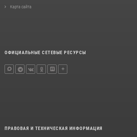
Карта сайта
ОФИЦИАЛЬНЫЕ СЕТЕВЫЕ РЕСУРСЫ
ПРАВОВАЯ И ТЕХНИЧЕСКАЯ ИНФОРМАЦИЯ