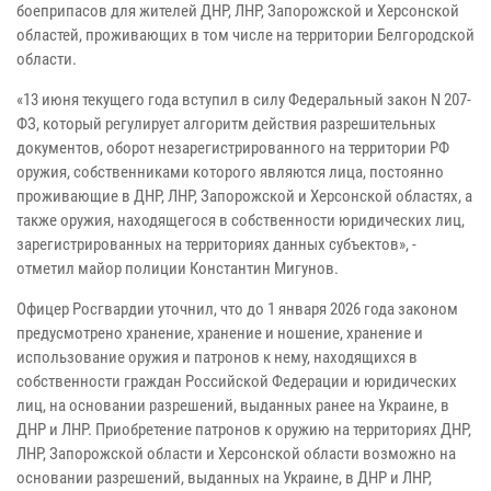
боеприпасов для жителей ДНР, ЛНР, Запорожской и Херсонской
областей, проживающих в том числе на территории Белгородской
области.
«13 июня текущего года вступил в силу Федеральный закон N 207-
ФЗ, который регулирует алгоритм действия разрешительных
документов, оборот незарегистрированного на территории РФ
оружия, собственниками которого являются лица, постоянно
проживающие в ДНР, ЛНР, Запорожской и Херсонской областях, а
также оружия, находящегося в собственности юридических лиц,
зарегистрированных на территориях данных субъектов», -
отметил майор полиции Константин Мигунов.
Офицер Росгвардии уточнил, что до 1 января 2026 года законом
предусмотрено хранение, хранение и ношение, хранение и
использование оружия и патронов к нему, находящихся в
собственности граждан Российской Федерации и юридических
лиц, на основании разрешений, выданных ранее на Украине, в
ДНР и ЛНР. Приобретение патронов к оружию на территориях ДНР,
ЛНР, Запорожской области и Херсонской области возможно на
основании разрешений, выданных на Украине, в ДНР и ЛНР,