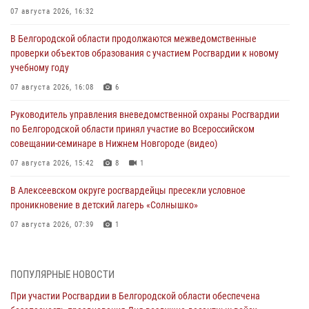
07 августа 2026, 16:32
В Белгородской области продолжаются межведомственные
проверки объектов образования с участием Росгвардии к новому
учебному году
07 августа 2026, 16:08
6
Руководитель управления вневедомственной охраны Росгвардии
по Белгородской области принял участие во Всероссийском
совещании-семинаре в Нижнем Новгороде (видео)
07 августа 2026, 15:42
8
1
В Алексеевском округе росгвардейцы пресекли условное
проникновение в детский лагерь «Солнышко»
07 августа 2026, 07:39
1
Белгородским радиослушателям рассказали о роли физической
культуры в жизни росгвардейцев
ПОПУЛЯРНЫЕ НОВОСТИ
07 августа 2026, 06:19
При участии Росгвардии в Белгородской области обеспечена