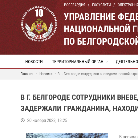
РОСГВАРДИЯ
ГОСУСЛУГИ
ЭЛЕКТРОНН
УПРАВЛЕНИЕ ФЕД
НАЦИОНАЛЬНОЙ Г
ПО БЕЛГОРОДСКО
НОВОСТИ
ТЕРРИТОРИАЛЬНЫЙ ОРГАН
ДЕЯТЕЛЬНО
Главная
Новости
В г. Белгороде сотрудники вневедомственной охр
В Г. БЕЛГОРОДЕ СОТРУДНИКИ ВНЕ
ЗАДЕРЖАЛИ ГРАЖДАНИНА, НАХОДИ
20 ноября 2023, 13:25
В период