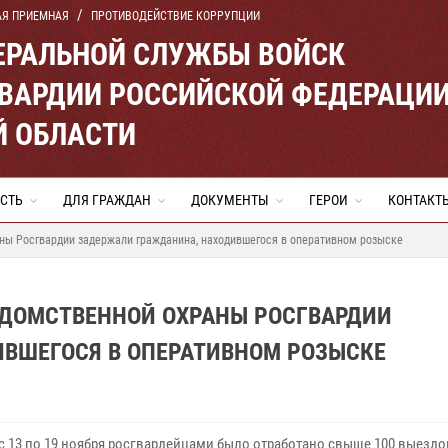
АЯ ПРИЕМНАЯ
ПРОТИВОДЕЙСТВИЕ КОРРУПЦИИ
ЕРАЛЬНОЙ СЛУЖБЫ ВОЙСК
ВАРДИИ РОССИЙСКОЙ ФЕДЕРАЦИ
Й ОБЛАСТИ
СТЬ
ДЛЯ ГРАЖДАН
ДОКУМЕНТЫ
ГЕРОИ
КОНТАКТ
аны Росгвардии задержали гражданина, находившегося в оперативном розыске
ВЕДОМСТВЕННОЙ ОХРАНЫ РОСГВАРДИИ
ВШЕГОСЯ В ОПЕРАТИВНОМ РОЗЫСКЕ
 с 13 по 19 ноября росгвардейцами было отработано свыше 100 выездо