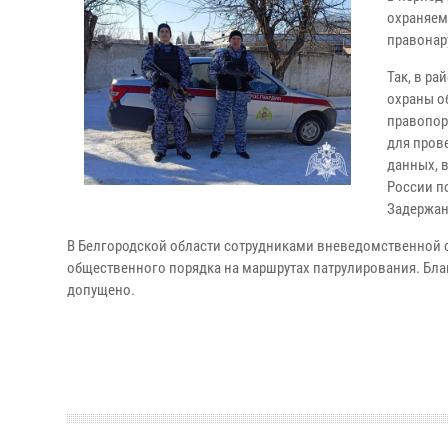
охраняем
правонар
Так, в р
охраны о
правопор
для пров
данных, 
России по
Задержан
В Белгородской области сотрудниками вневедомственной о
общественного порядка на маршрутах патрулирования. Бла
допущено.