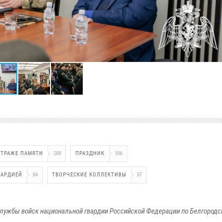
СТРАЖЕ ПАМЯТИ
288
ПРАЗДНИК
596
ВАРДИЕЙ
84
ТВОРЧЕСКИЕ КОЛЛЕКТИВЫ
57
лужбы войск национальной гвардии Российской Федерации по Белгородс