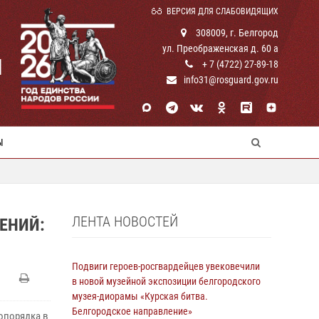
ВЕРСИЯ ДЛЯ СЛАБОВИДЯЩИХ
308009, г. Белгород
ул. Преображенская д. 60 а
И
+ 7 (4722) 27-89-18
info31@rosguard.gov.ru
Ы
ЛЕНТА НОВОСТЕЙ
ЕНИЙ:
Подвиги героев‑росгвардейцев увековечили
в новой музейной экспозиции белгородского
музея‑диорамы «Курская битва.
Белгородское направление»
опорядка в