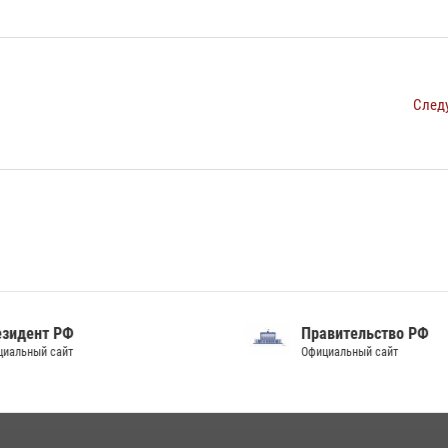
След
идент РФ
Правительство РФ
альный сайт
Официальный сайт