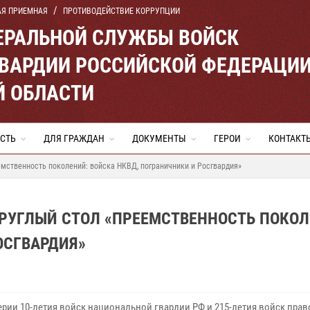
АЯ ПРИЕМНАЯ
ПРОТИВОДЕЙСТВИЕ КОРРУПЦИИ
ЕРАЛЬНОЙ СЛУЖБЫ ВОЙСК
ВАРДИИ РОССИЙСКОЙ ФЕДЕРАЦИ
Й ОБЛАСТИ
СТЬ
ДЛЯ ГРАЖДАН
ДОКУМЕНТЫ
ГЕРОИ
КОНТАКТ
емственность поколений: войска НКВД, пограничники и Росгвардия»
КРУГЛЫЙ СТОЛ «ПРЕЕМСТВЕННОСТЬ ПОКОЛ
ОСГВАРДИЯ»
ерии 10-летия войск национальной гвардии РФ и 215-летия войск прав