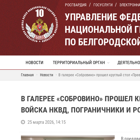
РОСГВАРДИЯ
ГОСУСЛУГИ
ЭЛЕКТРОНН
УПРАВЛЕНИЕ ФЕД
НАЦИОНАЛЬНОЙ Г
ПО БЕЛГОРОДСКО
НОВОСТИ
ТЕРРИТОРИАЛЬНЫЙ ОРГАН
ДЕЯТЕЛЬНО
Главная
Новости
В галерее «Собровино» прошел круглый стол «Пре
В ГАЛЕРЕЕ «СОБРОВИНО» ПРОШЕЛ 
ВОЙСКА НКВД, ПОГРАНИЧНИКИ И Р
25 марта 2026, 14:15
В преддв