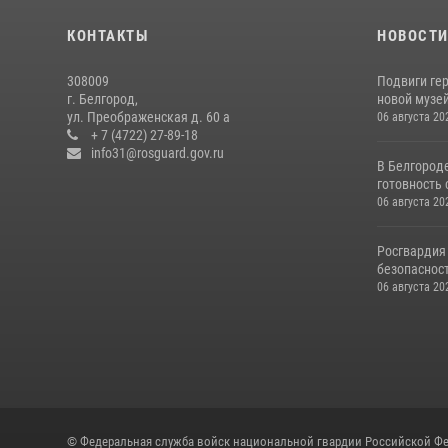
КОНТАКТЫ
НОВОСТ
308009
Подвиги ге
г. Белгород,
новой музей
ул. Преображенская д. 60 а
06 августа 20
+ 7 (4722) 27-89-18
info31@rosguard.gov.ru
В Белгород
готовность 
06 августа 20
Росгвардия
безопасност
06 августа 20
© Федеральная служба войск национальной гвардии Российской Фе