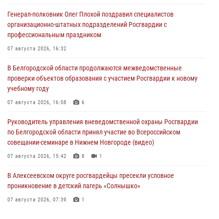
Генерал-полковник Олег Плохой поздравил специалистов
организационно-штатных подразделений Росгвардии с
профессиональным праздником
07 августа 2026, 16:32
В Белгородской области продолжаются межведомственные
проверки объектов образования с участием Росгвардии к новому
учебному году
07 августа 2026, 16:08
6
Руководитель управления вневедомственной охраны Росгвардии
по Белгородской области принял участие во Всероссийском
совещании-семинаре в Нижнем Новгороде (видео)
07 августа 2026, 15:42
8
1
В Алексеевском округе росгвардейцы пресекли условное
проникновение в детский лагерь «Солнышко»
07 августа 2026, 07:39
1
Белгородским радиослушателям рассказали о роли физической