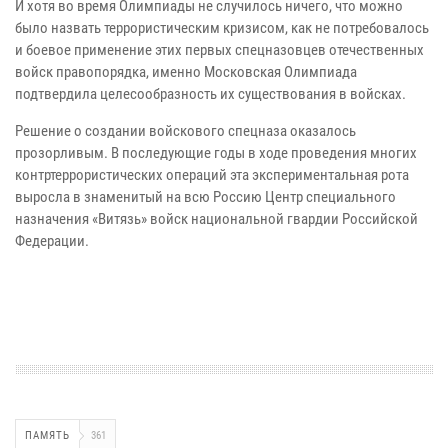
И хотя во время Олимпиады не случилось ничего, что можно
было назвать террористическим кризисом, как не потребовалось
и боевое применение этих первых спецназовцев отечественных
войск правопорядка, именно Московская Олимпиада
подтвердила целесообразность их существования в войсках.
Решение о создании войскового спецназа оказалось
прозорливым. В последующие годы в ходе проведения многих
контртеррористических операций эта экспериментальная рота
выросла в знаменитый на всю Россию Центр специального
назначения «Витязь» войск национальной гвардии Российской
Федерации.
ПАМЯТЬ
361