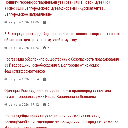
Подвиги героев‑росгвардейцев увековечили в новой музейной
экспозиции белгородского музея‑диорамы «Курская битва.
Белгородское направление»
06 августа 2026, 12:05
3
В Белгороде росгвардейцы проверяют готовность спортивных школ
областного центра к новому учебному году
06 августа 2026, 11:23
3
Росгвардия обеспечила общественную безопасность празднования
83-й годовщины освобождения г. Белгорода от немецко -
фашистких захватчиков
06 августа 2026, 06:54
3
Офицеры Росгвардии и ветераны войск правопорядка почтили
память генерала армии Ивана Кирилловича Яковлева
05 августа 2026, 17:12
2
Росгвардейцы приняли участие в акции «Волна памяти»,
посвящённой 83‑й годовщине освобождения Белгорода от немецко