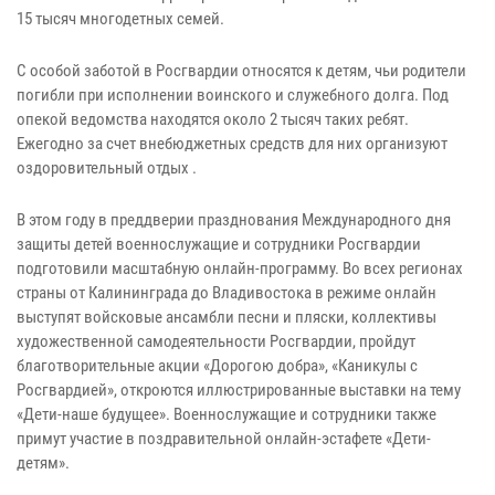
15 тысяч многодетных семей.
С особой заботой в Росгвардии относятся к детям, чьи родители
погибли при исполнении воинского и служебного долга. Под
опекой ведомства находятся около 2 тысяч таких ребят.
Ежегодно за счет внебюджетных средств для них организуют
оздоровительный отдых .
В этом году в преддверии празднования Международного дня
защиты детей военнослужащие и сотрудники Росгвардии
подготовили масштабную онлайн-программу. Во всех регионах
страны от Калининграда до Владивостока в режиме онлайн
выступят войсковые ансамбли песни и пляски, коллективы
художественной самодеятельности Росгвардии, пройдут
благотворительные акции «Дорогою добра», «Каникулы с
Росгвардией», откроются иллюстрированные выставки на тему
«Дети-наше будущее». Военнослужащие и сотрудники также
примут участие в поздравительной онлайн-эстафете «Дети-
детям».