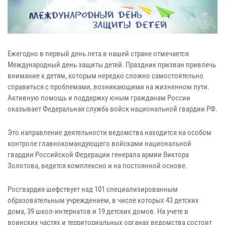
Ежегодно в первый день лета в нашей стране отмечается
Международный день защиты детей. Праздник призван привлечь
внимание к детям, которым нередко сложно самостоятельно
справиться с проблемами, возникающими на жизненном пути.
Активную помощь и поддержку юным гражданам России
оказывает Федеральная служба войск национальной гвардии РФ.
Это направление деятельности ведомства находится на особом
контроле главнокомандующего войсками национальной
гвардии Российской Федерации генерала армии Виктора
Золотова, ведется комплексно и на постоянной основе.
Росгвардия шефствует над 101 специализированным
образовательным учреждением, в числе которых 43 детских
дома, 39 школ-интернатов и 19 детских домов. На учете в
воинских частях и территориальных органах ведомства состоит