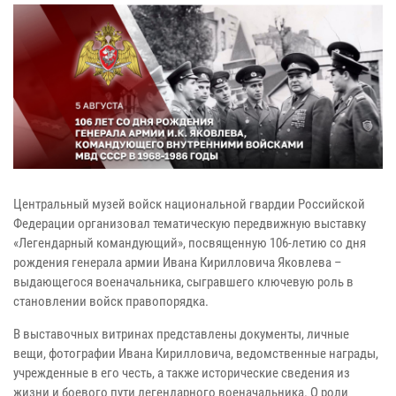
Центральный музей войск национальной гвардии Российской
Федерации организовал тематическую передвижную выставку
«Легендарный командующий», посвященную 106-летию со дня
рождения генерала армии Ивана Кирилловича Яковлева –
выдающегося военачальника, сыгравшего ключевую роль в
становлении войск правопорядка.
В выставочных витринах представлены документы, личные
вещи, фотографии Ивана Кирилловича, ведомственные награды,
учрежденные в его честь, а также исторические сведения из
жизни и боевого пути легендарного военачальника. О роли