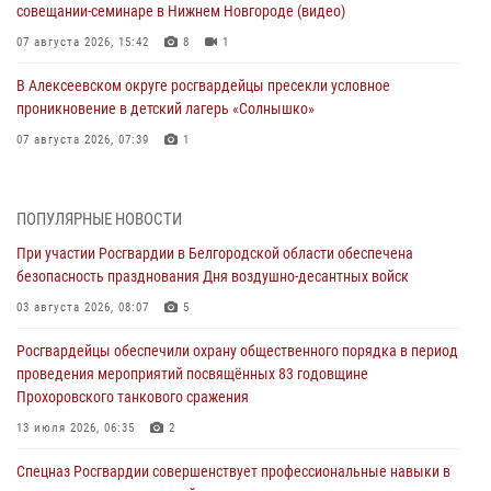
совещании-семинаре в Нижнем Новгороде (видео)
07 августа 2026, 15:42
8
1
В Алексеевском округе росгвардейцы пресекли условное
проникновение в детский лагерь «Солнышко»
07 августа 2026, 07:39
1
Белгородским радиослушателям рассказали о роли физической
культуры в жизни росгвардейцев
ПОПУЛЯРНЫЕ НОВОСТИ
07 августа 2026, 06:19
При участии Росгвардии в Белгородской области обеспечена
безопасность празднования Дня воздушно-десантных войск
Подвиги героев‑росгвардейцев увековечили в новой музейной
экспозиции белгородского музея‑диорамы «Курская битва.
03 августа 2026, 08:07
5
Белгородское направление»
Росгвардейцы обеспечили охрану общественного порядка в период
06 августа 2026, 12:05
3
проведения мероприятий посвящённых 83 годовщине
Прохоровского танкового сражения
В Белгороде росгвардейцы проверяют готовность спортивных школ
областного центра к новому учебному году
13 июля 2026, 06:35
2
06 августа 2026, 11:23
3
Спецназ Росгвардии совершенствует профессиональные навыки в