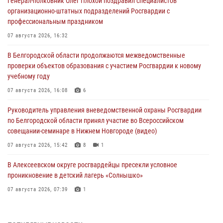
Генерал-полковник Олег Плохой поздравил специалистов
организационно-штатных подразделений Росгвардии с
профессиональным праздником
07 августа 2026, 16:32
В Белгородской области продолжаются межведомственные
проверки объектов образования с участием Росгвардии к новому
учебному году
07 августа 2026, 16:08
6
Руководитель управления вневедомственной охраны Росгвардии
по Белгородской области принял участие во Всероссийском
совещании-семинаре в Нижнем Новгороде (видео)
07 августа 2026, 15:42
8
1
В Алексеевском округе росгвардейцы пресекли условное
проникновение в детский лагерь «Солнышко»
07 августа 2026, 07:39
1
Белгородским радиослушателям рассказали о роли физической
культуры в жизни росгвардейцев