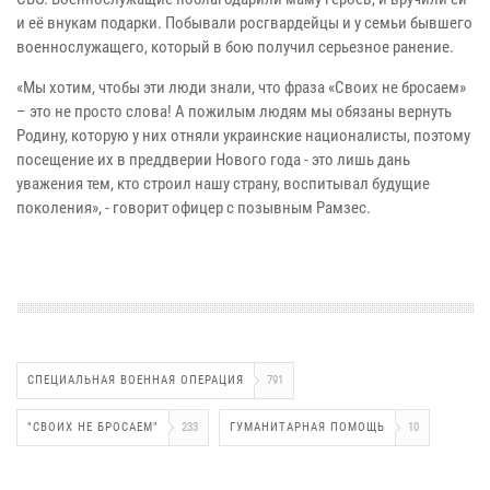
и её внукам подарки. Побывали росгвардейцы и у семьи бывшего
военнослужащего, который в бою получил серьезное ранение.
«Мы хотим, чтобы эти люди знали, что фраза «Своих не бросаем»
– это не просто слова! А пожилым людям мы обязаны вернуть
Родину, которую у них отняли украинские националисты, поэтому
посещение их в преддверии Нового года - это лишь дань
уважения тем, кто строил нашу страну, воспитывал будущие
поколения», - говорит офицер с позывным Рамзес.
СПЕЦИАЛЬНАЯ ВОЕННАЯ ОПЕРАЦИЯ
791
"СВОИХ НЕ БРОСАЕМ"
233
ГУМАНИТАРНАЯ ПОМОЩЬ
10