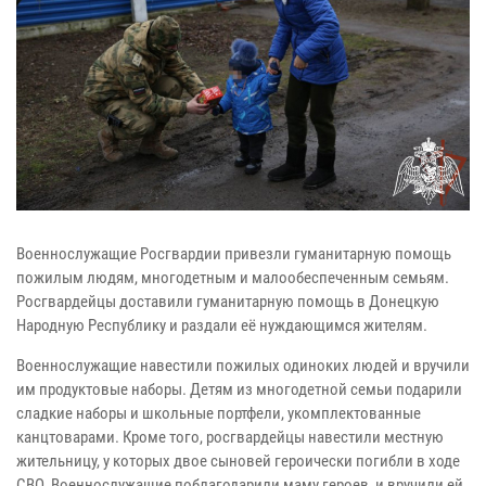
Военнослужащие Росгвардии привезли гуманитарную помощь
пожилым людям, многодетным и малообеспеченным семьям.
Росгвардейцы доставили гуманитарную помощь в Донецкую
Народную Республику и раздали её нуждающимся жителям.
Военнослужащие навестили пожилых одиноких людей и вручили
им продуктовые наборы. Детям из многодетной семьи подарили
сладкие наборы и школьные портфели, укомплектованные
канцтоварами. Кроме того, росгвардейцы навестили местную
жительницу, у которых двое сыновей героически погибли в ходе
СВО. Военнослужащие поблагодарили маму героев, и вручили ей