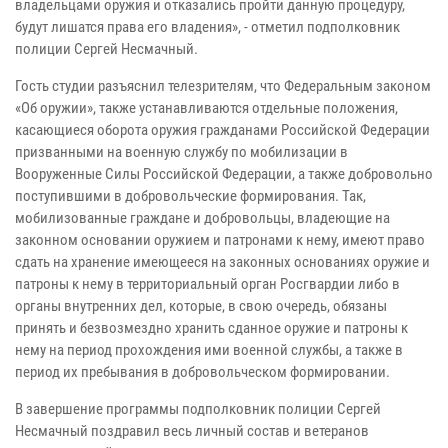
владельцами оружия и отказались пройти данную процедуру,
будут лишатся права его владения», - отметил подполковник
полиции Сергей Несмачный.
Гость студии разъяснил телезрителям, что Федеральным законом
«Об оружии», также устанавливаются отдельные положения,
касающиеся оборота оружия гражданами Российской Федерации
призванными на военную службу по мобилизации в
Вооруженные Силы Российской Федерации, а также добровольно
поступившими в добровольческие формирования. Так,
мобилизованные граждане и добровольцы, владеющие на
законном основании оружием и патронами к нему, имеют право
сдать на хранение имеющееся на законных основаниях оружие и
патроны к нему в территориальный орган Росгвардии либо в
органы внутренних дел, которые, в свою очередь, обязаны
принять и безвозмездно хранить сданное оружие и патроны к
нему на период прохождения ими военной службы, а также в
период их пребывания в добровольческом формировании.
В завершение программы подполковник полиции Сергей
Несмачный поздравил весь личный состав и ветеранов