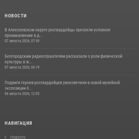
НОВОСТИ
В Алексеевском округе росгвардейцы пресекли условное
проникновение в д...
07 августа 2026, 07:39
Белгородским радиослушателям рассказали о роли физической
культуры в ж...
07 августа 2026, 06:19
Подвиги героев‑росгвардейцев увековечили в новой музейной
экспозиции б...
06 августа 2026, 12:05
НАВИГАЦИЯ
Новости