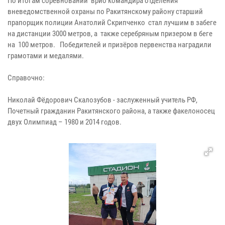
По итогам соревнований врио командира отделения
вневедомственной охраны по Ракитянскому району старший
прапорщик полиции Анатолий Скрипченко стал лучшим в забеге
на дистанции 3000 метров, а также серебряным призером в беге
на 100 метров. Победителей и призёров первенства наградили
грамотами и медалями.
Справочно:
Николай Фёдорович Скалозубов - заслуженный учитель РФ,
Почетный гражданин Ракитянского района, а также факелоносец
двух Олимпиад – 1980 и 2014 годов.