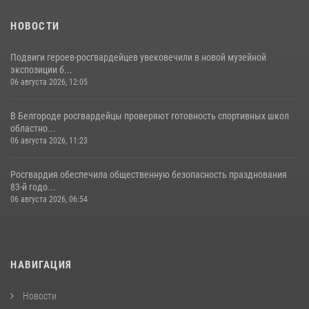
НОВОСТИ
Подвиги героев‑росгвардейцев увековечили в новой музейной
экспозиции б...
06 августа 2026, 12:05
В Белгороде росгвардейцы проверяют готовность спортивных школ
областно...
06 августа 2026, 11:23
Росгвардия обеспечила общественную безопасность празднования
83-й годо...
06 августа 2026, 06:54
НАВИГАЦИЯ
Новости