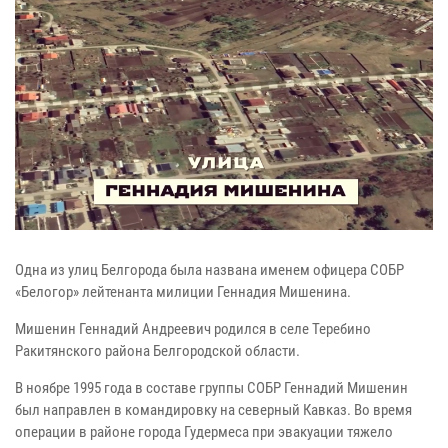
Одна из улиц Белгорода была названа именем офицера СОБР
«Белогор» лейтенанта милиции Геннадия Мишенина.
Мишенин Геннадий Андреевич родился в селе Теребино
Ракитянского района Белгородской области.
В ноябре 1995 года в составе группы СОБР Геннадий Мишенин
был направлен в командировку на северный Кавказ. Во время
операции в районе города Гудермеса при эвакуации тяжело