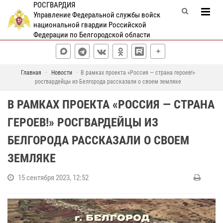
РОСГВАРДИЯ
Управление Федеральной службы войск
национальной гвардии Российской
Федерации по Белгородской области
Главная
Новости
В рамках проекта «Россия — страна героев!»
росгвардейцы из Белгорода рассказали о своем земляке
В РАМКАХ ПРОЕКТА «РОССИЯ — СТРАНА
ГЕРОЕВ!» РОСГВАРДЕЙЦЫ ИЗ
БЕЛГОРОДА РАССКАЗАЛИ О СВОЕМ
ЗЕМЛЯКЕ
15 сентября 2023, 12:52