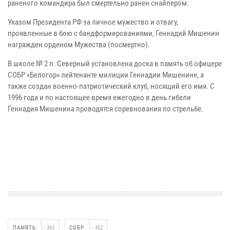
раненого командира был смертельно ранен снайпером.
Указом Президента РФ за личное мужество и отвагу,
проявленные в бою с бандформированиями, Геннадий Мишенин
награжден орденом Мужества (посмертно).
В школе № 2 п. Северный установлена доска в память об офицере
СОБР «Белогор» лейтенанте милиции Геннадии Мишенине, а
также создан военно-патриотический клуб, носящий его имя. С
1996 года и по настоящее время ежегодно в день гибели
Геннадия Мишенина проводятся соревнования по стрельбе.
ПАМЯТЬ
363
СОБР
452