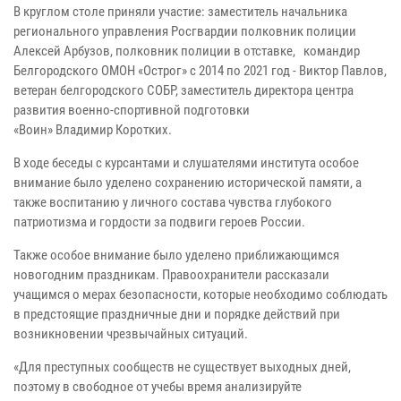
В круглом столе приняли участие: заместитель начальника
регионального управления Росгвардии полковник полиции
Алексей Арбузов, полковник полиции в отставке, командир
Белгородского ОМОН «Острог» с 2014 по 2021 год - Виктор Павлов,
ветеран белгородского СОБР, заместитель директора центра
развития военно-спортивной подготовки
«Воин» Владимир Коротких.
В ходе беседы с курсантами и слушателями института особое
внимание было уделено сохранению исторической памяти, а
также воспитанию у личного состава чувства глубокого
патриотизма и гордости за подвиги героев России.
Также особое внимание было уделено приближающимся
новогодним праздникам. Правоохранители рассказали
учащимся о мерах безопасности, которые необходимо соблюдать
в предстоящие праздничные дни и порядке действий при
возникновении чрезвычайных ситуаций.
«Для преступных сообществ не существует выходных дней,
поэтому в свободное от учебы время анализируйте