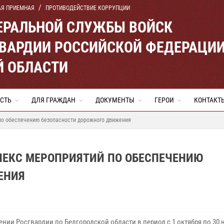
АЯ ПРИЕМНАЯ
ПРОТИВОДЕЙСТВИЕ КОРРУПЦИИ
ЕРАЛЬНОЙ СЛУЖБЫ ВОЙСК
ВАРДИИ РОССИЙСКОЙ ФЕДЕРАЦИ
Й ОБЛАСТИ
СТЬ
ДЛЯ ГРАЖДАН
ДОКУМЕНТЫ
ГЕРОИ
КОНТАКТ
по обеспечению безопасности дорожного движения
ЛЕКС МЕРОПРИЯТИЙ ПО ОБЕСПЕЧЕНИЮ
ЕНИЯ
нии Росгвардии по Белгородской области в период с 1 октября по 30 