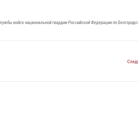
лужбы войск национальной гвардии Российской Федерации по Белгородс
След