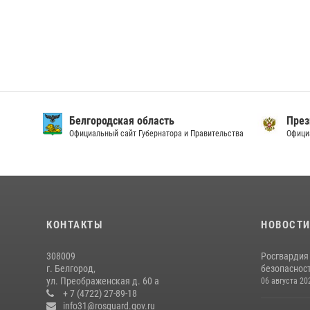
Белгородская область
През
Официальный сайт Губернатора и Правительства
Офици
КОНТАКТЫ
НОВОСТ
308009
Росгвардия
г. Белгород,
безопасност
ул. Преображенская д. 60 а
06 августа 20
+ 7 (4722) 27-89-18
info31@rosguard.gov.ru