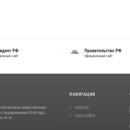
идент РФ
Правительство РФ
альный сайт
Официальный сайт
И
НАВИГАЦИЯ
 обеспечила общественную
Новости
ь празднования 83-й годо...
Карта сайта
26, 06:54