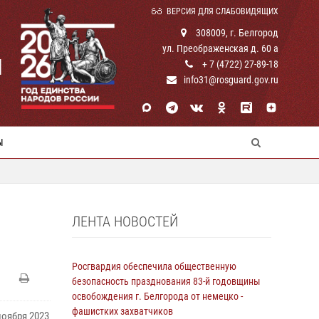
ВЕРСИЯ ДЛЯ СЛАБОВИДЯЩИХ
308009, г. Белгород
ул. Преображенская д. 60 а
И
+ 7 (4722) 27-89-18
info31@rosguard.gov.ru
Ы
ЛЕНТА НОВОСТЕЙ
Росгвардия обеспечила общественную
безопасность празднования 83-й годовщины
освобождения г. Белгорода от немецко -
фашистких захватчиков
ноября 2023