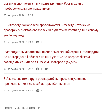
организационно-штатных подразделений Росгвардии с
профессиональным праздником
07 августа 2026, 16:32
В Белгородской области продолжаются межведомственные
проверки объектов образования с участием Росгвардии к новому
учебному году
07 августа 2026, 16:08
6
Руководитель управления вневедомственной охраны Росгвардии
по Белгородской области принял участие во Всероссийском
совещании-семинаре в Нижнем Новгороде (видео)
07 августа 2026, 15:42
8
1
В Алексеевском округе росгвардейцы пресекли условное
проникновение в детский лагерь «Солнышко»
07 августа 2026, 07:39
1
Белгородским радиослушателям рассказали о роли физической
культуры в жизни росгвардейцев
ПОПУЛЯРНЫЕ НОВОСТИ