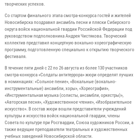
творческих успехов.
Со стартом финального этапа смотра-конкурса гостей и жителей
Новосибирска поздравил ансамбль песни и пляски Сибирского
округа войск национальной гвардии Российской Федерации под
руководством подполковника Андрея Чистякова. Творческий
коллектив представил концертную вокально-хореографическую
программу, подготовленную специально к открытию творческого
фестиваля.
В течение пяти дней с 22 по 26 августа из более 130 участников
смотра-конкурса «Солдаты антитеррора» жюри определят лучших
в номинациях: «Сольное пение», «Вокальные (вокально-
инструментальные) ансамбли, хоры», «Хореография»,
«Инструментальная музыка (солисты, ансамбли, оркестры)»,
«Авторская песня», «Художественное чтение», «Изобразительное
искусство». В состав жюри вошли представители учреждений
культуры и искусства войск национальной гвардии, члены
Совета по культуре при Росгвардии, Союза художников России, а
также ведущие преподаватели театральных и художественных
учебных заведений Новосибирской области.