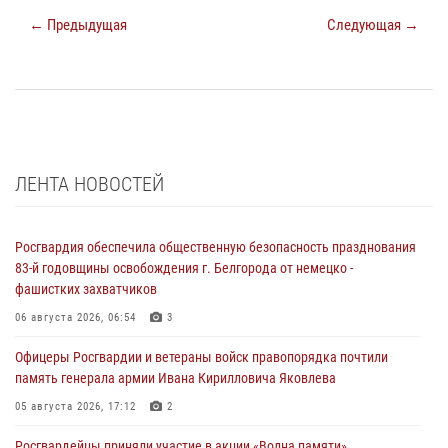
← Предыдущая
Следующая →
ЛЕНТА НОВОСТЕЙ
Росгвардия обеспечила общественную безопасность празднования
83-й годовщины освобождения г. Белгорода от немецко -
фашистких захватчиков
06 августа 2026, 06:54
3
Офицеры Росгвардии и ветераны войск правопорядка почтили
память генерала армии Ивана Кирилловича Яковлева
05 августа 2026, 17:12
2
Росгвардейцы приняли участие в акции «Волна памяти»,