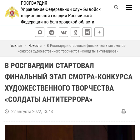
РОСГВАРДИЯ
Управление Федеральной службы войск
национальной гвардии Российской
Федерации по Белгородской области
Главная
Новости
В Росгвардии стартовал финальный этап смотра-
конкурса художественного творчества «Солдаты антитеррора»
В РОСГВАРДИИ СТАРТОВАЛ
ФИНАЛЬНЫЙ ЭТАП СМОТРА-КОНКУРСА
ХУДОЖЕСТВЕННОГО ТВОРЧЕСТВА
«СОЛДАТЫ АНТИТЕРРОРА»
22 августа 2022, 13:43