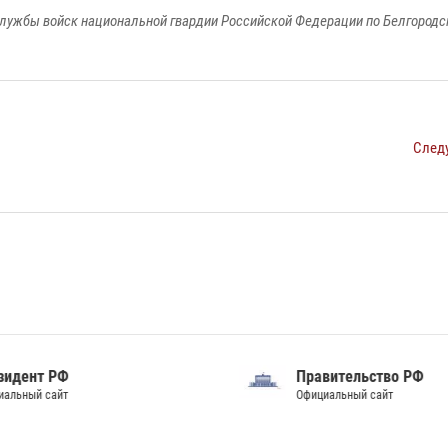
лужбы войск национальной гвардии Российской Федерации по Белгородс
След
идент РФ
Правительство РФ
альный сайт
Официальный сайт