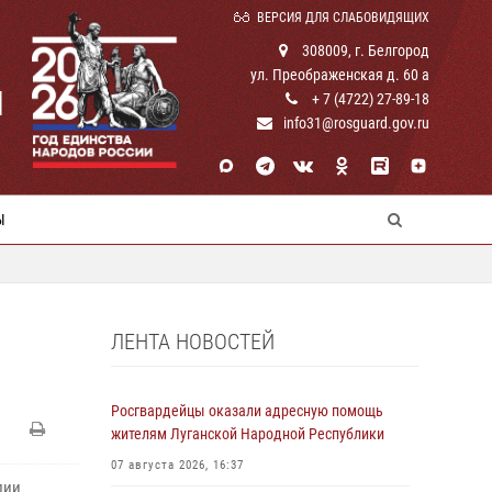
ВЕРСИЯ ДЛЯ СЛАБОВИДЯЩИХ
308009, г. Белгород
ул. Преображенская д. 60 а
И
+ 7 (4722) 27-89-18
info31@rosguard.gov.ru
Ы
ЛЕНТА НОВОСТЕЙ
Росгвардейцы оказали адресную помощь
жителям Луганской Народной Республики
07 августа 2026, 16:37
дии