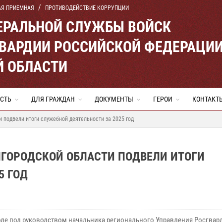
АЯ ПРИЕМНАЯ
ПРОТИВОДЕЙСТВИЕ КОРРУПЦИИ
ЕРАЛЬНОЙ СЛУЖБЫ ВОЙСК
ВАРДИИ РОССИЙСКОЙ ФЕДЕРАЦИ
Й ОБЛАСТИ
СТЬ
ДЛЯ ГРАЖДАН
ДОКУМЕНТЫ
ГЕРОИ
КОНТАКТ
 подвели итоги служебной деятельности за 2025 год
ЛГОРОДСКОЙ ОБЛАСТИ ПОДВЕЛИ ИТОГИ
5 ГОД
оде под руководством начальника регионального Управления Росгвар