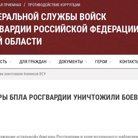
АЯ ПРИЕМНАЯ
ПРОТИВОДЕЙСТВИЕ КОРРУПЦИИ
ЕРАЛЬНОЙ СЛУЖБЫ ВОЙСК
ВАРДИИ РОССИЙСКОЙ ФЕДЕРАЦИ
Й ОБЛАСТИ
СТЬ
ДЛЯ ГРАЖДАН
ДОКУМЕНТЫ
ГЕРОИ
КОНТАКТ
ии уничтожили боевиков ВСУ
ОРЫ БПЛА РОСГВАРДИИ УНИЧТОЖИЛИ БОЕ
ужащие «стальной» бригады Росгвардии в ходе воздушного наблюде