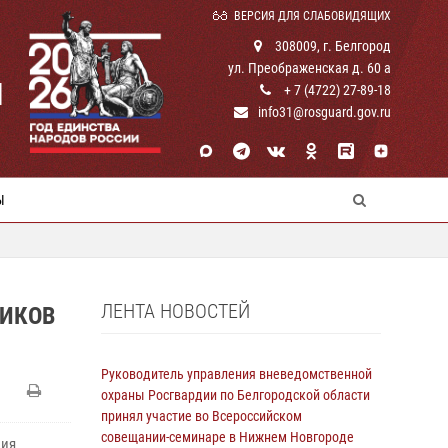
ВЕРСИЯ ДЛЯ СЛАБОВИДЯЩИХ
308009, г. Белгород
ул. Преображенская д. 60 а
И
+ 7 (4722) 27-89-18
info31@rosguard.gov.ru
Ы
ЛЕНТА НОВОСТЕЙ
ВИКОВ
Руководитель управления вневедомственной
охраны Росгвардии по Белгородской области
принял участие во Всероссийском
совещании-семинаре в Нижнем Новгороде
ния