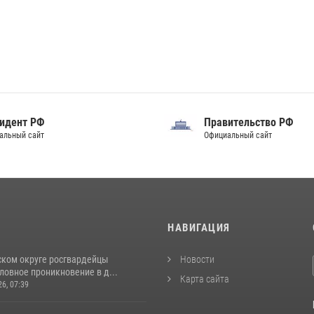
идент РФ
Правительство РФ
альный сайт
Официальный сайт
И
НАВИГАЦИЯ
ском округе росгвардейцы
Новости
ловное проникновение в д...
Карта сайта
26, 07:39