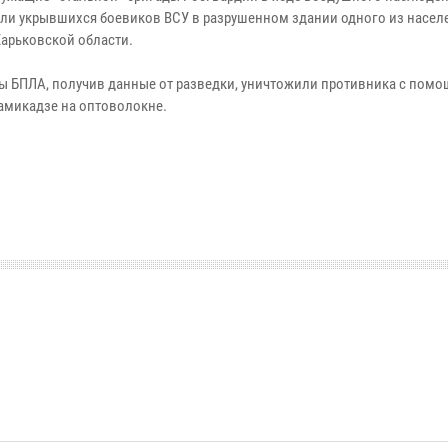
ли укрывшихся боевиков ВСУ в разрушенном здании одного из насе
Харьковской области.
ы БПЛА, получив данные от разведки, уничтожили противника с пом
амикадзе на оптоволокне.