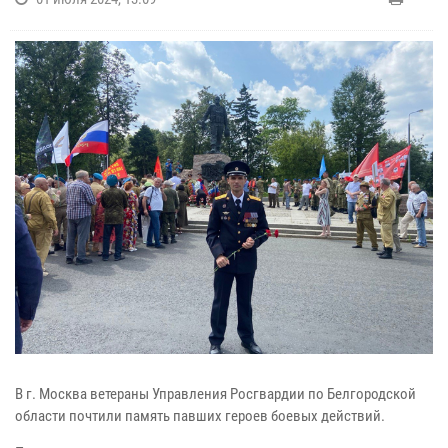
В г. Москва ветераны Управления Росгвардии по Белгородской
области почтили память павших героев боевых действий.