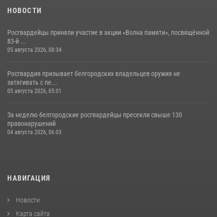
НОВОСТИ
Росгвардейцы приняли участие в акции «Волна памяти», посвящённой
83‑й ...
05 августа 2026, 08:34
Росгвардия призывает белгородских владельцев оружия не
затягивать с пе...
05 августа 2026, 05:01
За неделю белгородские росгвардейцы пресекли свыше 130
правонарушений
04 августа 2026, 06:03
НАВИГАЦИЯ
Новости
Карта сайта