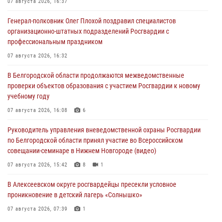
07 августа 2026, 16:37
Генерал-полковник Олег Плохой поздравил специалистов
организационно-штатных подразделений Росгвардии с
профессиональным праздником
07 августа 2026, 16:32
В Белгородской области продолжаются межведомственные
проверки объектов образования с участием Росгвардии к новому
учебному году
07 августа 2026, 16:08
6
Руководитель управления вневедомственной охраны Росгвардии
по Белгородской области принял участие во Всероссийском
совещании-семинаре в Нижнем Новгороде (видео)
07 августа 2026, 15:42
8
1
В Алексеевском округе росгвардейцы пресекли условное
проникновение в детский лагерь «Солнышко»
07 августа 2026, 07:39
1