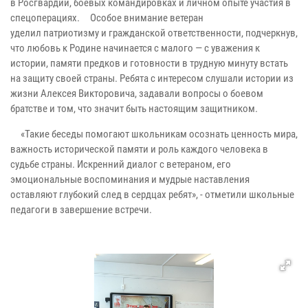
в Росгвардии, боевых командировках и личном опыте участия в
спецоперациях. Особое внимание ветеран
уделил патриотизму и гражданской ответственности, подчеркнув,
что любовь к Родине начинается с малого — с уважения к
истории, памяти предков и готовности в трудную минуту встать
на защиту своей страны. Ребята с интересом слушали истории из
жизни Алексея Викторовича, задавали вопросы о боевом
братстве и том, что значит быть настоящим защитником.
«Такие беседы помогают школьникам осознать ценность мира,
важность исторической памяти и роль каждого человека в
судьбе страны. Искренний диалог с ветераном, его
эмоциональные воспоминания и мудрые наставления
оставляют глубокий след в сердцах ребят», - отметили школьные
педагоги в завершение встречи.