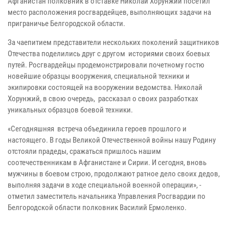
Афганистан полковник в отставке Николай Хорунжий посетил
место расположения росгвардейцев, выполняющих задачи на
приграничье Белгородской области.
За чаепитием представители нескольких поколений защитников
Отечества поделились друг с другом историями своих боевых
путей. Росгвардейцы продемонстрировали почетному гостю
новейшие образцы вооружения, специальной техники и
экипировки состоящей на вооружении ведомства. Николай
Хорунжий, в свою очередь, рассказал о своих разработках
уникальных образцов боевой техники.
«Сегодняшняя встреча объединила героев прошлого и
настоящего. В годы Великой Отечественной войны нашу Родину
отстояли прадеды, сражаться пришлось нашим
соотечественникам в Афганистане и Сирии. И сегодня, вновь
мужчины в боевом строю, продолжают ратное дело своих дедов,
выполняя задачи в ходе специальной военной операции», -
отметил заместитель начальника Управления Росгвардии по
Белгородской области полковник Василий Ермоленко.