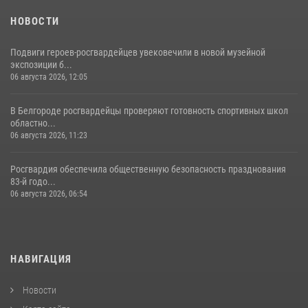
НОВОСТИ
Подвиги героев‑росгвардейцев увековечили в новой музейной
экспозиции б...
06 августа 2026, 12:05
В Белгороде росгвардейцы проверяют готовность спортивных школ
областно...
06 августа 2026, 11:23
Росгвардия обеспечила общественную безопасность празднования
83-й годо...
06 августа 2026, 06:54
НАВИГАЦИЯ
Новости