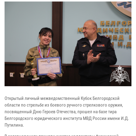
Открытый личный межведомственный Кубок Белгородской
области по стрельбе из боевого ручного стрелкового оружия,
посвященный Дню Героев Отечества, прошел на базе тира
Белгородского юридического института МВД России имени И.Д.
Путилина.