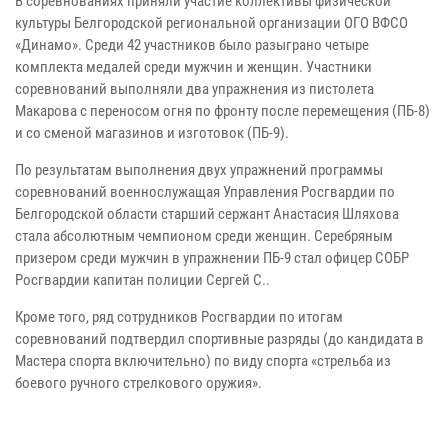
В соревнованиях приняли участие коллективы физической
культуры Белгородской региональной организации ОГО ВФСО
«Динамо». Среди 42 участников было разыграно четыре
комплекта медалей среди мужчин и женщин. Участники
соревнований выполняли два упражнения из пистолета
Макарова с переносом огня по фронту после перемещения (ПБ-8)
и со сменой магазинов и изготовок (ПБ-9).
По результатам выполнения двух упражнений программы
соревнований военнослужащая Управления Росгвардии по
Белгородской области старший сержант Анастасия Шляхова
стала абсолютным чемпионом среди женщин. Серебряным
призером среди мужчин в упражнении ПБ-9 стал офицер СОБР
Росгвардии капитан полиции Сергей С..
Кроме того, ряд сотрудников Росгвардии по итогам
соревнований подтвердил спортивные разряды (до кандидата в
Мастера спорта включительно) по виду спорта «стрельба из
боевого ручного стрелкового оружия».