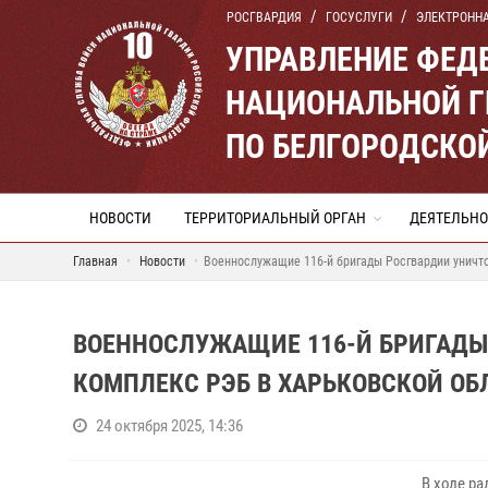
РОСГВАРДИЯ
ГОСУСЛУГИ
ЭЛЕКТРОНН
УПРАВЛЕНИЕ ФЕД
НАЦИОНАЛЬНОЙ Г
ПО БЕЛГОРОДСКО
НОВОСТИ
ТЕРРИТОРИАЛЬНЫЙ ОРГАН
ДЕЯТЕЛЬНО
Главная
Новости
Военнослужащие 116-й бригады Росгвардии уничт
ВОЕННОСЛУЖАЩИЕ 116-Й БРИГАДЫ
КОМПЛЕКС РЭБ В ХАРЬКОВСКОЙ ОБ
24 октября 2025, 14:36
В ходе р