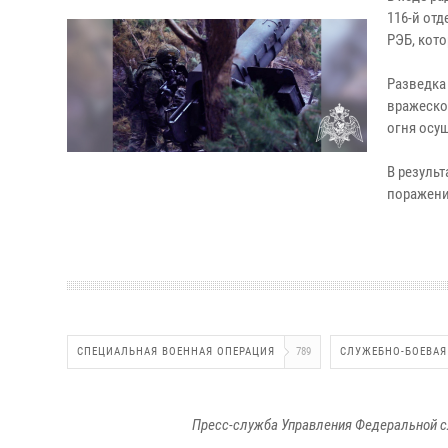
116-й от
РЭБ, кот
Разведка
вражеско
огня осу
В резуль
поражени
СПЕЦИАЛЬНАЯ ВОЕННАЯ ОПЕРАЦИЯ
789
СЛУЖЕБНО-БОЕВАЯ
Пресс-служба Управления Федеральной с