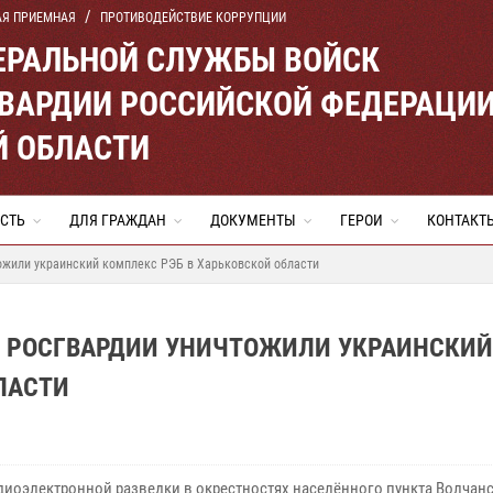
АЯ ПРИЕМНАЯ
ПРОТИВОДЕЙСТВИЕ КОРРУПЦИИ
ЕРАЛЬНОЙ СЛУЖБЫ ВОЙСК
ВАРДИИ РОССИЙСКОЙ ФЕДЕРАЦИ
Й ОБЛАСТИ
СТЬ
ДЛЯ ГРАЖДАН
ДОКУМЕНТЫ
ГЕРОИ
КОНТАКТ
ожили украинский комплекс РЭБ в Харьковской области
 РОСГВАРДИИ УНИЧТОЖИЛИ УКРАИНСКИЙ
ЛАСТИ
адиоэлектронной разведки в окрестностях населённого пункта Волчан