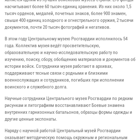
насчитывают более 60 тысяч единиц хранения. Из них около 1,5
тысяч орденов, медалей, почетных знаков, более 900 знамен,
свыше 400 единиц холодного и огнестрельного оружия, 2 тысячи
документов, почти 20 тысяч фотографий и негативов.
В этом году Центральному музею Росгвардии исполнилось 54
года. Коллектив музея ведёт просветительскую,
образовательную и научно-исследовательскую работу по
изучению, поиску, сбору, обобщению материалов и документов об
истории войск. Сотрудники музея работают в архивах,
поддерживают тесные связи с родными и близкими
военнослужащих и сотрудников, погибших при исполнении
воинского и служебного долга.
Научные сотрудники Центрального музея Росгвардии по редким
рисункам и литографиям восстанавливают Боевые знамена
внутренних гарнизонных батальонов, образцы формы одежды и
другие ценные экспонаты.
Наряду с научной работой Центральный музей Росгвардии
оказывает методическую помощь окружным и региональным