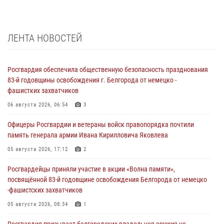
ЛЕНТА НОВОСТЕЙ
Росгвардия обеспечила общественную безопасность празднования
83-й годовщины освобождения г. Белгорода от немецко -
фашистких захватчиков
06 августа 2026, 06:54
3
Офицеры Росгвардии и ветераны войск правопорядка почтили
память генерала армии Ивана Кирилловича Яковлева
05 августа 2026, 17:12
2
Росгвардейцы приняли участие в акции «Волна памяти»,
посвящённой 83‑й годовщине освобождения Белгорода от немецко
‑фашистских захватчиков
05 августа 2026, 08:34
1
Росгвардия призывает белгородских владельцев оружия не