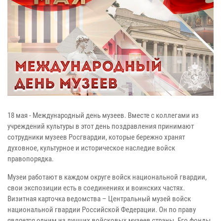
18 мая - Международный день музеев. Вместе с коллегами из
учреждений культуры в этот день поздравления принимают
сотрудники музеев Росгвардии, которые бережно хранят
духовное, культурное и историческое наследие войск
правопорядка.
Музеи работают в каждом округе войск национальной гвардии,
свои экспозиции есть в соединениях и воинских частях.
Визитная карточка ведомства – Центральный музей войск
национальной гвардии Российской Федерации. Он по праву
является одним из лучших войсковых музеев страны. Его фонды