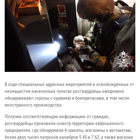
В ходе специальных адресных мероприятий в освобождённых от
неонацистов населенных пунктах росгвардейцы ежедневно
обнаруживают схроны с оружием и боеприпасами, в том числе
иностранного производства.
Получив соответствующую информацию от граждан,
росгвардейцы произвели осмотр территории заброшенного
предприятия, где обнаружили 4 гранаты, магазины к автоматам,
более двух тысяч патронов калибров 5.45 и 7.62, а также магазин