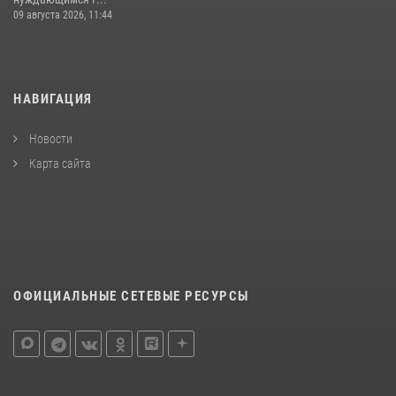
09 августа 2026, 11:44
НАВИГАЦИЯ
Новости
Карта сайта
ОФИЦИАЛЬНЫЕ СЕТЕВЫЕ РЕСУРСЫ