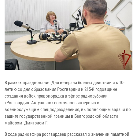
В рамках празднования Дня ветерана боевых действий и к 10-
летию со дня образования Росгвардии и 215-й годовщине
создания войск правопорядка в эфире радиорубрики
«Росгвардия. Актуально» состоялось интервью с
военнослужащим спецподразделения, выполняющим задачи по
защите государственной границы в Белгородской области
майором Дмитрием Г.
В ходе радиоэфира росгвардеец рассказал о значении памятной