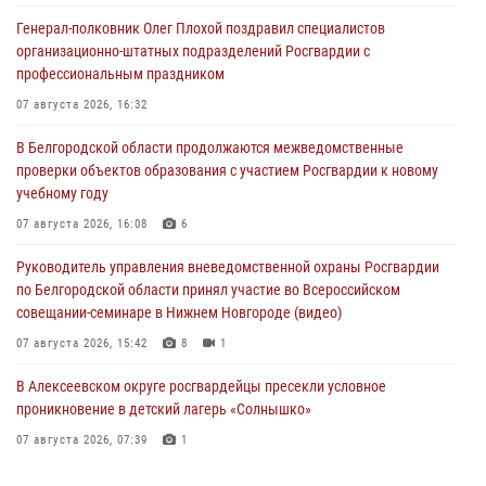
Генерал-полковник Олег Плохой поздравил специалистов
организационно-штатных подразделений Росгвардии с
профессиональным праздником
07 августа 2026, 16:32
В Белгородской области продолжаются межведомственные
проверки объектов образования с участием Росгвардии к новому
учебному году
07 августа 2026, 16:08
6
Руководитель управления вневедомственной охраны Росгвардии
по Белгородской области принял участие во Всероссийском
совещании-семинаре в Нижнем Новгороде (видео)
07 августа 2026, 15:42
8
1
В Алексеевском округе росгвардейцы пресекли условное
проникновение в детский лагерь «Солнышко»
07 августа 2026, 07:39
1
Белгородским радиослушателям рассказали о роли физической