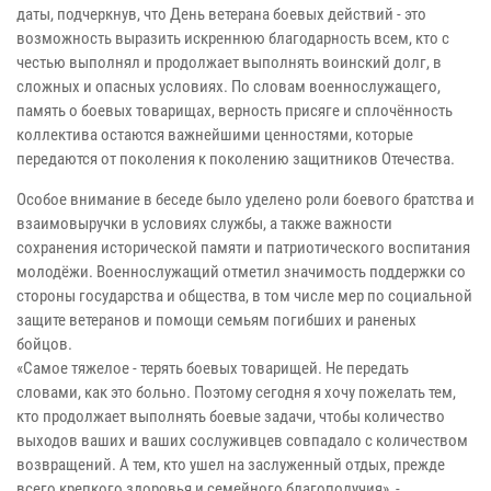
даты, подчеркнув, что День ветерана боевых действий - это
возможность выразить искреннюю благодарность всем, кто с
честью выполнял и продолжает выполнять воинский долг, в
сложных и опасных условиях. По словам военнослужащего,
память о боевых товарищах, верность присяге и сплочённость
коллектива остаются важнейшими ценностями, которые
передаются от поколения к поколению защитников Отечества.
Особое внимание в беседе было уделено роли боевого братства и
взаимовыручки в условиях службы, а также важности
сохранения исторической памяти и патриотического воспитания
молодёжи. Военнослужащий отметил значимость поддержки со
стороны государства и общества, в том числе мер по социальной
защите ветеранов и помощи семьям погибших и раненых
бойцов.
«Самое тяжелое - терять боевых товарищей. Не передать
словами, как это больно. Поэтому сегодня я хочу пожелать тем,
кто продолжает выполнять боевые задачи, чтобы количество
выходов ваших и ваших сослуживцев совпадало с количеством
возвращений. А тем, кто ушел на заслуженный отдых, прежде
всего крепкого здоровья и семейного благополучия», -