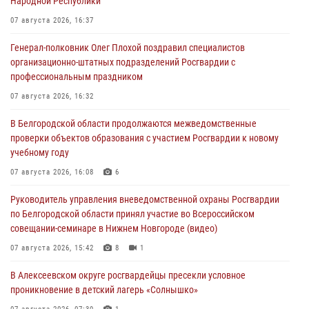
Народной Республики
07 августа 2026, 16:37
Генерал-полковник Олег Плохой поздравил специалистов
организационно-штатных подразделений Росгвардии с
профессиональным праздником
07 августа 2026, 16:32
В Белгородской области продолжаются межведомственные
проверки объектов образования с участием Росгвардии к новому
учебному году
07 августа 2026, 16:08
6
Руководитель управления вневедомственной охраны Росгвардии
по Белгородской области принял участие во Всероссийском
совещании-семинаре в Нижнем Новгороде (видео)
07 августа 2026, 15:42
8
1
В Алексеевском округе росгвардейцы пресекли условное
проникновение в детский лагерь «Солнышко»