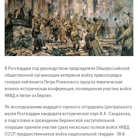
В Росгвардии под руководством председателя Общероссийской
общественной организации ветеранов войск правопорядка
генерал-лейтенанта Петра Ровенского прошла тематическая
военно-историческая конференция, посвященная участию войск
НКВД в битве за Берлин.
По исследованиям ведущего научного сотрудника Центрального
музея Росгвардии кандидата исторических наук И.А. Сандалова,
в подготовке и проведении Берлинской наступательной
операции приняли участие сразу несколько полков войск НКВД
СССР, предшественников войск национальной гвардии - 38-й