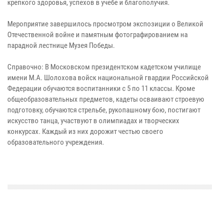
крепкого здоровья, успехов в учебе и благополучия.
Мероприятие завершилось просмотром экспозиции о Великой
Отечественной войне и памятным фотографированием на
парадной лестнице Музея Победы.
Справочно: В Московском президентском кадетском училище
имени М.А. Шолохова войск национальной гвардии Российской
Федерации обучаются воспитанники с 5 по 11 классы. Кроме
общеобразовательных предметов, кадеты осваивают строевую
подготовку, обучаются стрельбе, рукопашному бою, постигают
искусство танца, участвуют в олимпиадах и творческих
конкурсах. Каждый из них дорожит честью своего
образовательного учреждения.