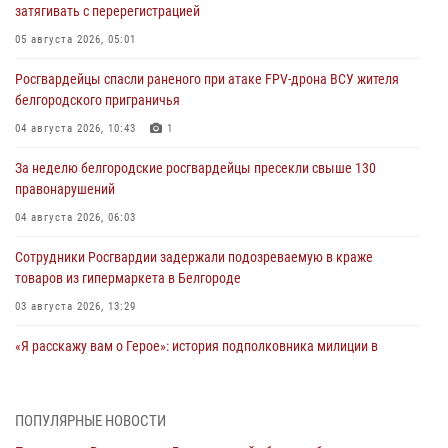
затягивать с перерегистрацией
05 августа 2026, 05:01
Росгвардейцы спасли раненого при атаке FPV-дрона ВСУ жителя
белгородского приграничья
04 августа 2026, 10:43
1
За неделю белгородские росгвардейцы пресекли свыше 130
правонарушений
04 августа 2026, 06:03
Сотрудники Росгвардии задержали подозреваемую в краже
товаров из гипермаркета в Белгороде
03 августа 2026, 13:29
«Я расскажу вам о Герое»: история подполковника милиции в
отставке Виктора Хайрулика (видео)
03 августа 2026, 10:37
1
ПОПУЛЯРНЫЕ НОВОСТИ
Росгвардейцы провели занятия с участницами военно-исторических