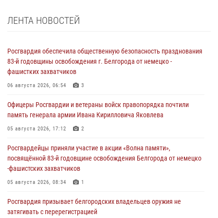
ЛЕНТА НОВОСТЕЙ
Росгвардия обеспечила общественную безопасность празднования
83-й годовщины освобождения г. Белгорода от немецко -
фашистких захватчиков
06 августа 2026, 06:54
3
Офицеры Росгвардии и ветераны войск правопорядка почтили
память генерала армии Ивана Кирилловича Яковлева
05 августа 2026, 17:12
2
Росгвардейцы приняли участие в акции «Волна памяти»,
посвящённой 83‑й годовщине освобождения Белгорода от немецко
‑фашистских захватчиков
05 августа 2026, 08:34
1
Росгвардия призывает белгородских владельцев оружия не
затягивать с перерегистрацией