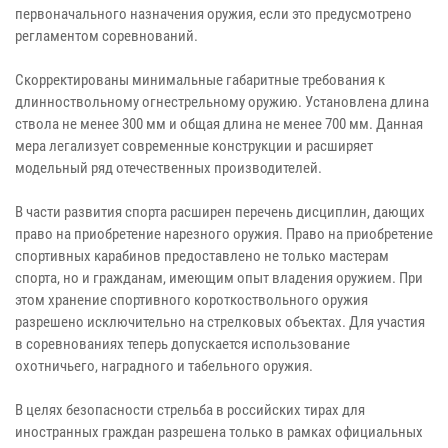
первоначального назначения оружия, если это предусмотрено
регламентом соревнований.
Скорректированы минимальные габаритные требования к
длинноствольному огнестрельному оружию. Установлена длина
ствола не менее 300 мм и общая длина не менее 700 мм. Данная
мера легализует современные конструкции и расширяет
модельный ряд отечественных производителей.
В части развития спорта расширен перечень дисциплин, дающих
право на приобретение нарезного оружия. Право на приобретение
спортивных карабинов предоставлено не только мастерам
спорта, но и гражданам, имеющим опыт владения оружием. При
этом хранение спортивного короткоствольного оружия
разрешено исключительно на стрелковых объектах. Для участия
в соревнованиях теперь допускается использование
охотничьего, наградного и табельного оружия.
В целях безопасности стрельба в российских тирах для
иностранных граждан разрешена только в рамках официальных