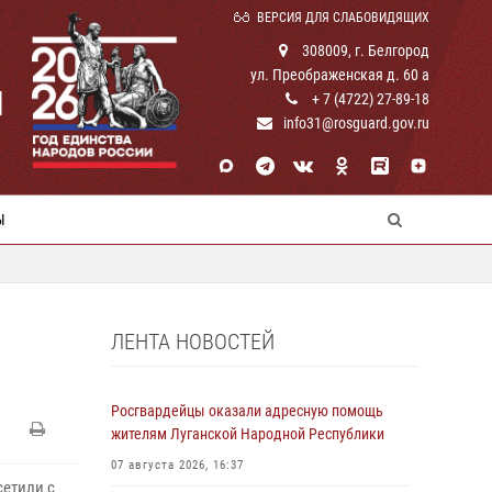
ВЕРСИЯ ДЛЯ СЛАБОВИДЯЩИХ
308009, г. Белгород
ул. Преображенская д. 60 а
И
+ 7 (4722) 27-89-18
info31@rosguard.gov.ru
Ы
ЛЕНТА НОВОСТЕЙ
Росгвардейцы оказали адресную помощь
жителям Луганской Народной Республики
07 августа 2026, 16:37
сетили с