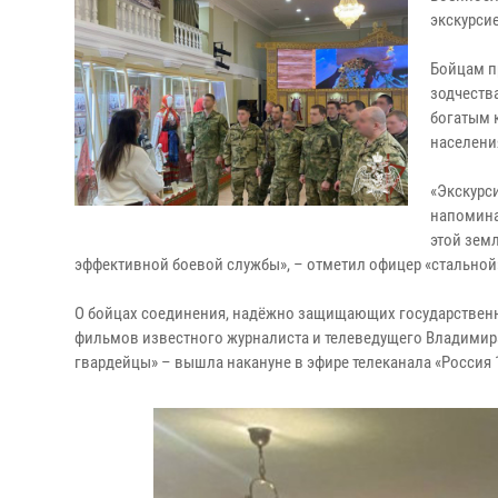
экскурси
Бойцам п
зодчеств
богатым 
населени
«Экскурси
напомина
этой зем
эффективной боевой службы», – отметил офицер «стальной
О бойцах соединения, надёжно защищающих государственн
фильмов известного журналиста и телеведущего Владимира
гвардейцы» – вышла накануне в эфире телеканала «Россия 