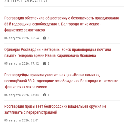
ЛЕНТА НОВОСТЕЙ
Росгвардия обеспечила общественную безопасность празднования
83-й годовщины освобождения г. Белгорода от немецко -
фашистких захватчиков
06 августа 2026, 06:54
3
Офицеры Росгвардии и ветераны войск правопорядка почтили
память генерала армии Ивана Кирилловича Яковлева
05 августа 2026, 17:12
2
Росгвардейцы приняли участие в акции «Волна памяти»,
посвящённой 83‑й годовщине освобождения Белгорода от немецко
‑фашистских захватчиков
05 августа 2026, 08:34
1
Росгвардия призывает белгородских владельцев оружия не
затягивать с перерегистрацией
05 августа 2026, 05:01