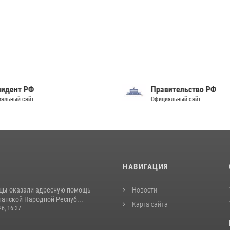
идент РФ
Правительство РФ
альный сайт
Официальный сайт
И
НАВИГАЦИЯ
цы оказали адресную помощь
Новости
ганской Народной Респуб...
Карта сайта
26, 16:37