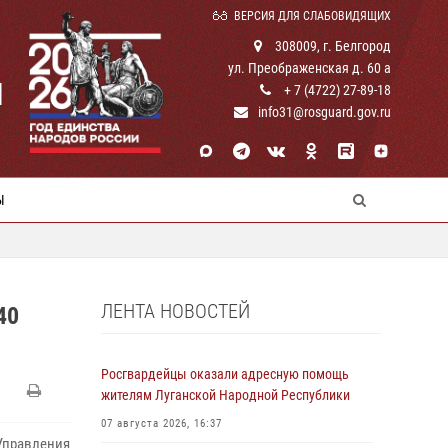
ВЕРСИЯ ДЛЯ СЛАБОВИДЯЩИХ
308009, г. Белгород
ул. Преображенская д. 60 а
И
+ 7 (4722) 27-89-18
info31@rosguard.gov.ru
Ы
ЛЕНТА НОВОСТЕЙ
40
Росгвардейцы оказали адресную помощь
жителям Луганской Народной Республики
07 августа 2026, 16:37
Управления