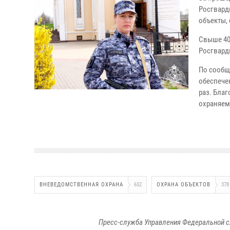
Росгвард
объекты, 
Свыше 40
Росгвард
По сообщ
обеспече
раз. Бла
охраняем
ВНЕВЕДОМСТВЕННАЯ ОХРАНА
652
ОХРАНА ОБЪЕКТОВ
378
Пресс-служба Управления Федеральной с