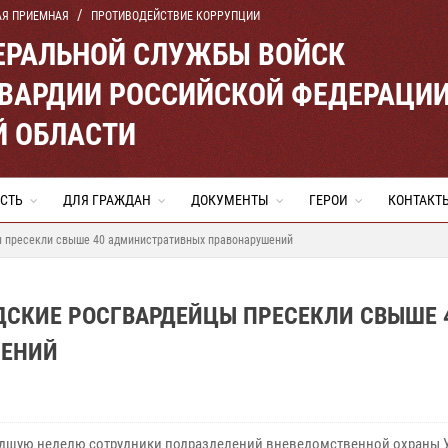
АЯ ПРИЕМНАЯ
ПРОТИВОДЕЙСТВИЕ КОРРУПЦИИ
ЕРАЛЬНОЙ СЛУЖБЫ ВОЙСК
ВАРДИИ РОССИЙСКОЙ ФЕДЕРАЦИ
Й ОБЛАСТИ
СТЬ
ДЛЯ ГРАЖДАН
ДОКУМЕНТЫ
ГЕРОИ
КОНТАКТ
ы пресекли свыше 40 административных правонарушений
СКИЕ РОСГВАРДЕЙЦЫ ПРЕСЕКЛИ СВЫШЕ 
ШЕНИЙ
дшую неделю сотрудники подразделений вневедомственной охраны 