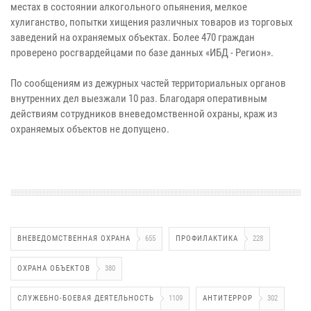
местах в состоянии алкогольного опьянения, мелкое
хулиганство, попытки хищения различных товаров из торговых
заведений на охраняемых объектах. Более 470 граждан
проверено росгвардейцами по базе данных «ИБД - Регион».
По сообщениям из дежурных частей территориальных органов
внутренних дел выезжали 10 раз. Благодаря оперативным
действиям сотрудников вневедомственной охраны, краж из
охраняемых объектов не допущено.
ВНЕВЕДОМСТВЕННАЯ ОХРАНА
655
ПРОФИЛАКТИКА
228
ОХРАНА ОБЪЕКТОВ
380
СЛУЖЕБНО-БОЕВАЯ ДЕЯТЕЛЬНОСТЬ
1109
АНТИТЕРРОР
302