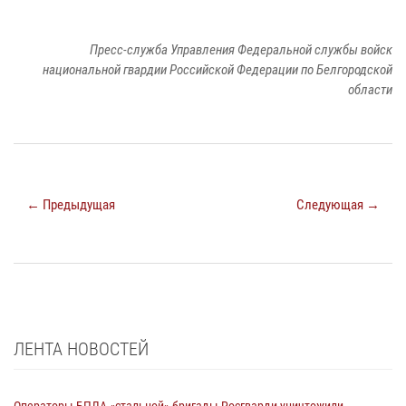
Пресс-служба Управления Федеральной службы войск
национальной гвардии Российской Федерации по Белгородской
области
← Предыдущая
Следующая →
ЛЕНТА НОВОСТЕЙ