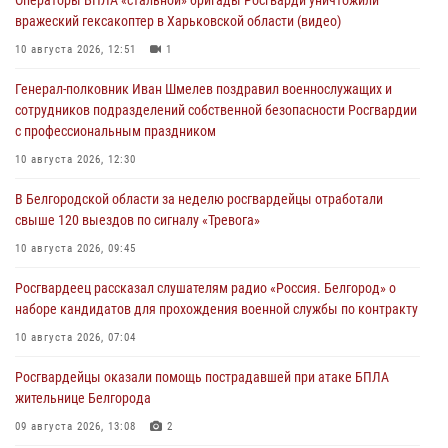
Операторы БПЛА «стальной» бригады Росгварди уничтожили
вражеский гексакоптер в Харьковской области (видео)
10 августа 2026, 12:51
1
Генерал-полковник Иван Шмелев поздравил военнослужащих и
сотрудников подразделений собственной безопасности Росгвардии
с профессиональным праздником
10 августа 2026, 12:30
В Белгородской области за неделю росгвардейцы отработали
свыше 120 выездов по сигналу «Тревога»
10 августа 2026, 09:45
Росгвардеец рассказал слушателям радио «Россия. Белгород» о
наборе кандидатов для прохождения военной службы по контракту
10 августа 2026, 07:04
Росгвардейцы оказали помощь пострадавшей при атаке БПЛА
жительнице Белгорода
09 августа 2026, 13:08
2