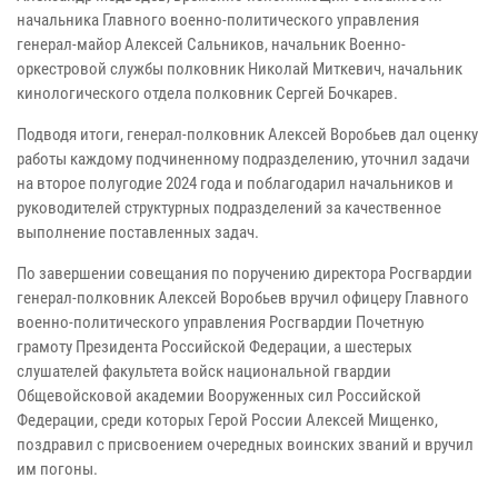
начальника Главного военно-политического управления
генерал-майор Алексей Сальников, начальник Военно-
оркестровой службы полковник Николай Миткевич, начальник
кинологического отдела полковник Сергей Бочкарев.
Подводя итоги, генерал-полковник Алексей Воробьев дал оценку
работы каждому подчиненному подразделению, уточнил задачи
на второе полугодие 2024 года и поблагодарил начальников и
руководителей структурных подразделений за качественное
выполнение поставленных задач.
По завершении совещания по поручению директора Росгвардии
генерал-полковник Алексей Воробьев вручил офицеру Главного
военно-политического управления Росгвардии Почетную
грамоту Президента Российской Федерации, а шестерых
слушателей факультета войск национальной гвардии
Общевойсковой академии Вооруженных сил Российской
Федерации, среди которых Герой России Алексей Мищенко,
поздравил с присвоением очередных воинских званий и вручил
им погоны.