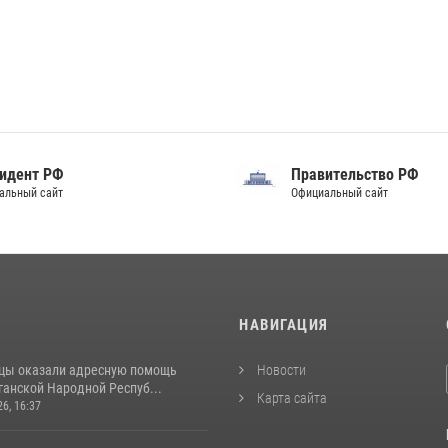
идент РФ
Правительство РФ
альный сайт
Официальный сайт
И
НАВИГАЦИЯ
цы оказали адресную помощь
Новости
ганской Народной Респуб...
Карта сайта
26, 16:37