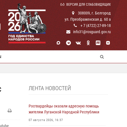
ВЕРСИЯ ДЛЯ СЛАБОВИДЯЩИХ
308009, г. Белгород
ул. Преображенская д. 60 а
И
+ 7 (4722) 27-89-18
info31@rosguard.gov.ru
Ы
ЛЕНТА НОВОСТЕЙ
С
Росгвардейцы оказали адресную помощь
жителям Луганской Народной Республики
07 августа 2026, 16:37
utube