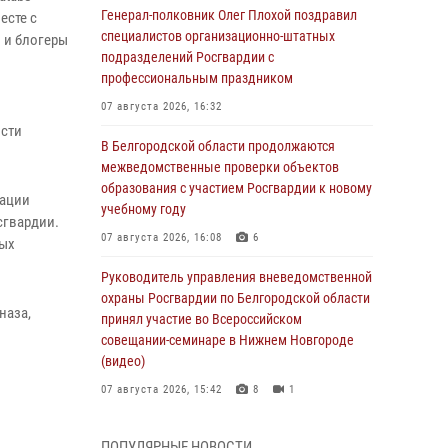
Генерал-полковник Олег Плохой поздравил
есте с
специалистов организационно-штатных
 и блогеры
подразделений Росгвардии с
профессиональным праздником
07 августа 2026, 16:32
ости
В Белгородской области продолжаются
межведомственные проверки объектов
образования с участием Росгвардии к новому
рации
учебному году
сгвардии.
07 августа 2026, 16:08
6
ных
Руководитель управления вневедомственной
охраны Росгвардии по Белгородской области
наза,
принял участие во Всероссийском
совещании-семинаре в Нижнем Новгороде
(видео)
07 августа 2026, 15:42
8
1
В Алексеевском округе росгвардейцы
ПОПУЛЯРНЫЕ НОВОСТИ