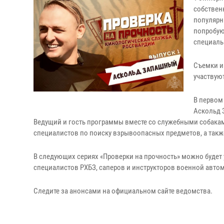
собствен
популярн
попробую
специаль
Съемки и
участвую
В первом
Аскольд 
Ведущий и гость программы вместе со служебными собака
специалистов по поиску взрывоопасных предметов, а такж
В следующих сериях «Проверки на прочность» можно будет 
специалистов РХБЗ, саперов и инструкторов военной авто
Следите за анонсами на официальном сайте ведомства.