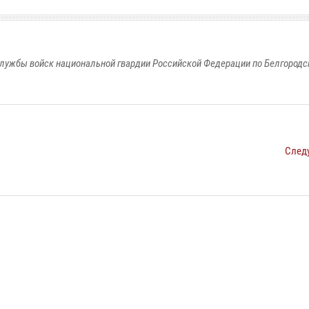
лужбы войск национальной гвардии Российской Федерации по Белгородс
След