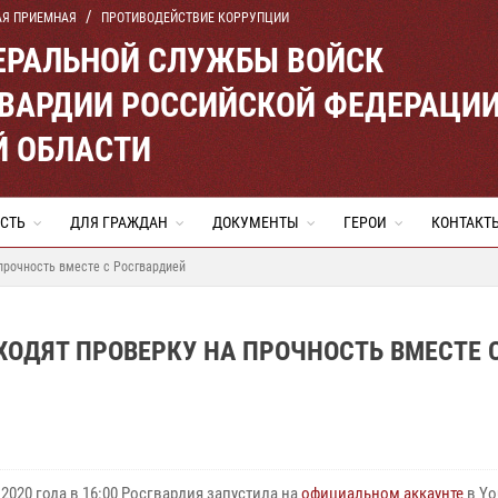
АЯ ПРИЕМНАЯ
ПРОТИВОДЕЙСТВИЕ КОРРУПЦИИ
ЕРАЛЬНОЙ СЛУЖБЫ ВОЙСК
ВАРДИИ РОССИЙСКОЙ ФЕДЕРАЦИ
Й ОБЛАСТИ
СТЬ
ДЛЯ ГРАЖДАН
ДОКУМЕНТЫ
ГЕРОИ
КОНТАКТ
 прочность вместе с Росгвардией
ХОДЯТ ПРОВЕРКУ НА ПРОЧНОСТЬ ВМЕСТЕ 
 2020 года в 16:00 Росгвардия запустила на
официальном аккаунте
в Yo