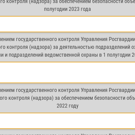
о контроля (надзора) за обеспечением безопасности объе
полугодии 2023 года
лением государственного контроля Управления Росгварди
го контроля (надзора) за деятельностью подразделений 
и и подразделений ведомственной охраны в 1 полугодии 2
лением государственного контроля Управления Росгварди
го контроля (надзора) за обеспечением безопасности объ
2022 году