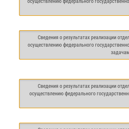
осуществлению федерального государственног
Сведения о результатах реализации отде
осуществлению федерального государственно
задачам
Сведения о результатах реализации отде
осуществлению федерального государственно