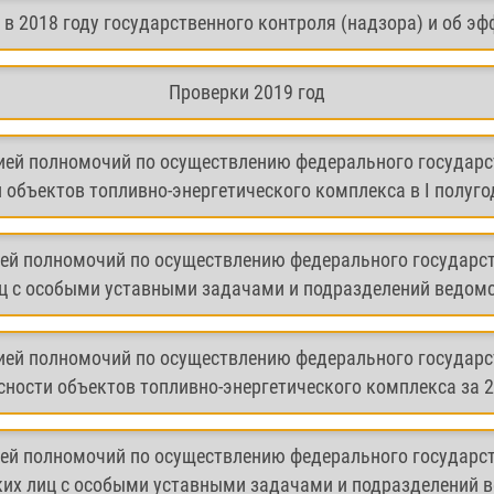
в 2018 году государственного контроля (надзора) и об эф
Проверки 2019 год
ией полномочий по осуществлению федерального государс
 объектов топливно-энергетического комплекса в I полуго
ией полномочий по осуществлению федерального государст
 с особыми уставными задачами и подразделений ведомст
ией полномочий по осуществлению федерального государс
сности объектов топливно-энергетического комплекса за 2
ией полномочий по осуществлению федерального государст
их лиц с особыми уставными задачами и подразделений в