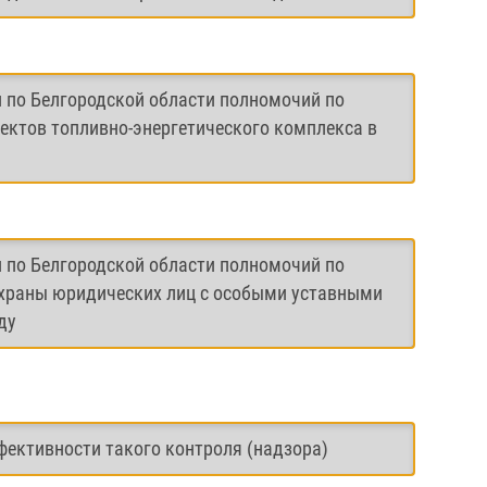
и по Белгородской области полномочий по
ектов топливно-энергетического комплекса в
и по Белгородской области полномочий по
охраны юридических лиц с особыми уставными
ду
фективности такого контроля (надзора)