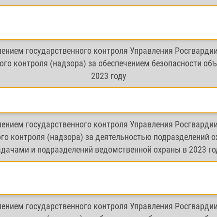
лением государственного контроля Управления Росгварди
го контроля (надзора) за обеспечением безопасности объ
2023 году
лением государственного контроля Управления Росгварди
го контроля (надзора) за деятельностью подразделений 
адачами и подразделений ведомственной охраны в 2023 го
лением государственного контроля Управления Росгварди