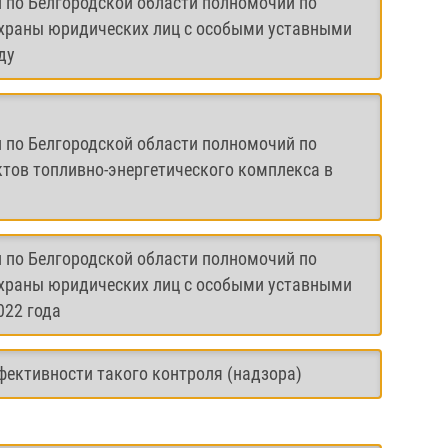
и по Белгородской области полномочий по
охраны юридических лиц с особыми уставными
ду
и по Белгородской области полномочий по
ъектов топливно-энергетического комплекса в
и по Белгородской области полномочий по
охраны юридических лиц с особыми уставными
022 года
фективности такого контроля (надзора)