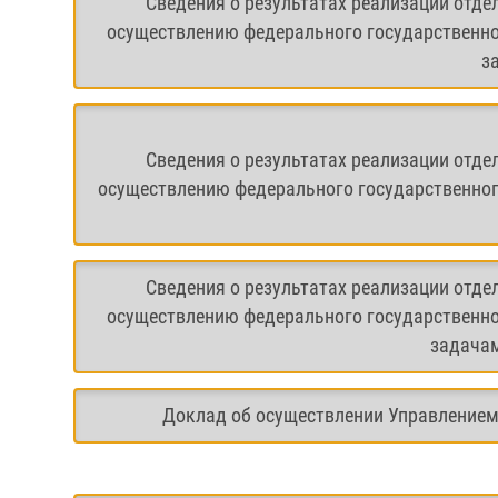
Сведения о результатах реализации отде
осуществлению федерального государственно
з
Сведения о результатах реализации отде
осуществлению федерального государственног
Сведения о результатах реализации отде
осуществлению федерального государственно
задачам
Доклад об осуществлении Управлением 