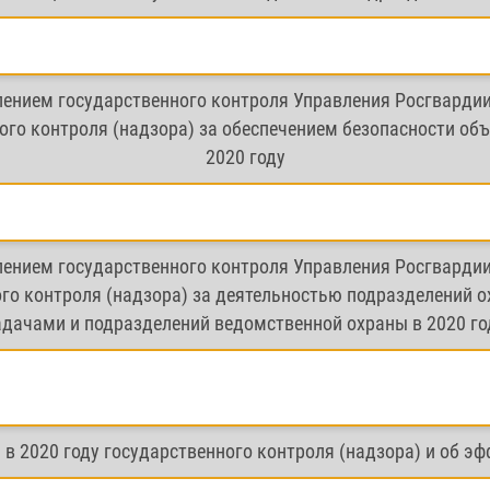
лением государственного контроля Управления Росгварди
го контроля (надзора) за обеспечением безопасности объ
2020 году
лением государственного контроля Управления Росгварди
го контроля (надзора) за деятельностью подразделений 
адачами и подразделений ведомственной охраны в 2020 го
в 2020 году государственного контроля (надзора) и об эф