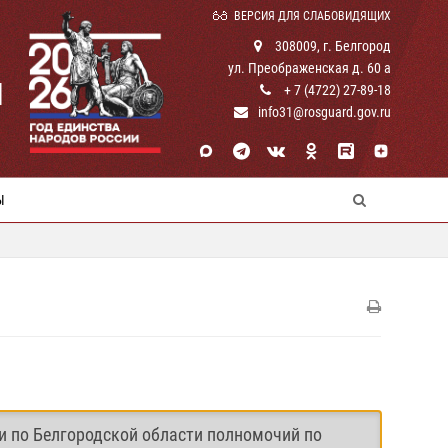
ВЕРСИЯ ДЛЯ СЛАБОВИДЯЩИХ
308009, г. Белгород
ул. Преображенская д. 60 а
И
+ 7 (4722) 27-89-18
info31@rosguard.gov.ru
Ы
и по Белгородской области полномочий по