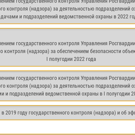
лением государственного контроля Управления Росгварди
го контроля (надзора) за деятельностью подразделений 
адачами и подразделений ведомственной охраны в 2022 го
лением государственного контроля Управления Росгварди
о контроля (надзора) за обеспечением безопасности об
I полугодии 2022 года
лением государственного контроля Управления Росгварди
го контроля (надзора) за деятельностью подразделений 
и и подразделений ведомственной охраны в I полугодии 2
в 2019 году государственного контроля (надзора) и об эф